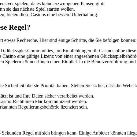
ensiver spielen, da es keine erzwungenen Pausen gibt.
nn sie das nächste Spiel starten wollen.
en, bieten diese Casinos eine bessere Unterhaltung.
se Regel?
etwas Recherche. Hier sind einige Schritte, die Sie befolgen können:
 Glücksspiel-Communities, um Empfehlungen für Casinos ohne diese R
s Casino eine gültige Lizenz von einer angesehenen Glücksspielbehörde
n Spielern können Ihnen einen Einblick in die Benutzererfahrung und 
icherheit oberste Priorität haben. Stellen Sie sicher, dass die Websit
ützt ist und Ihre Daten sicher verarbeitet werden.
 Casino-Richtlinien klar kommuniziert werden.
rkannten Regulierungsbehörde lizenziert sein.
 5 Sekunden Regel mit sich bringen kann. Einige Anbieter könnten illega