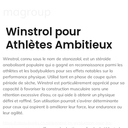
magroup
Winstrol pour
Athlètes Ambitieux
Winstrol, connu sous le nom de stanozolol, est un stéroïde
anabolisant populaire qui a gagné en reconnaissance parmi les
athlètes et les bodybuilders pour ses effets notables sur la
performance physique. Utilisé tant en phase de coupe qu’en
période de sèche, Winstrol est particulièrement apprécié pour sa
capacité à favoriser la construction musculaire sans une
rétention excessive d’eau, ce qui aide à obtenir un physique
défini et raffiné. Son utilisation pourrait s’avérer déterminante
pour ceux qui aspirent à améliorer leur force, leur endurance ou
leur agilité.
https://compubooks.co.za/winstrol-en-evaluation-pour-les-