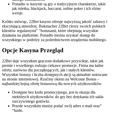
Ponadto w kasynie są gry o tradycyjnym charakterze, takie
jak ruletka, blackjack, baccarat, online poker i ich różne
wersje.
Krótko mówiąc, 22Bet kasyno oferuje najwyższą jakość zabawy i
ekscytującą atmosferę. Bukmacher 22Bet cieszy swoich polskich
klientów regularnymi” “bonusami, które obejmują wszystkie
działania na platformie. Ponadto można uzyskać dostęp do
wszystkiego w podróży za pośrednictwem urządzenia mobilnego.
Opcje Kasyna Przegląd
22Bet daje wszystkim graczom dodatkowe przywileje, takie jak
premie i wszelkiego rodzaju ciekawe promocje. Firma ma ładne
oferty, zarówno dla początkujących, jak i stałych klientów.
Wszystkie bonusy i liczba dostępnych akcji są aktualnie notowane
na stronie internetowej. Rzućmy okiem na Welcome Bonus –
najbardziej hojną ofertę bonusową dla nowych użytkowników.
Dostępne bez kodu promocyjnego, jest to okazja dla
niektórych użytkowników do gry bez dotykania ich salda
rzeczywistego gotówki.
Przede wszystkim musisz podać swój adres e-mail oraz”
“hasło.