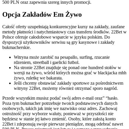
500 PLN oraz zapewnia szereg innych promocji.
Opcja Zakładów Em Żywo
Całość oferty uzupełniają konkurencyjne kursy na zakłady, zaufane
metody płatności i natychmiastowy czas transferu środków. 22Bet w
Polsce oferuje całodobowe wsparcie w języku polskim. Do
dyspozycji użytkowników serwisu są gry kasynowe i zakłady
bukmacherskie.
Witryna może zarobić na pesapallo, surfing, rzucanie
rdzeniem, streetball i gaelicki futbol.
Na stronie 22Bet znajduje się ponad one hundred stołów w
wersji na żywo, wśród których można grać w blackjacka mhh
żywo, ruletkę we bakarata.
Jeśli chcemy obstawiać zakłady sportowe za pośrednictwem
witryny 22Bet, możemy również otrzymać sporo nagród.
Przede wszystkim musisz podać swój adres e-mail oraz” “hasło.
Poza tym bukmacher potrzebuje twoich podstawowych danych
osobowych, takich jak imię we nazwisko oraz adres. Zachowaj
ostrożność przy wyborze waluty, ponieważ w przyszłości nie
będziesz w stanie jej łatwo zmienić. Osoby, które założą konto
22Bet i zdeponują swoje pierwsze pieniądze, mogą odebrać nawet