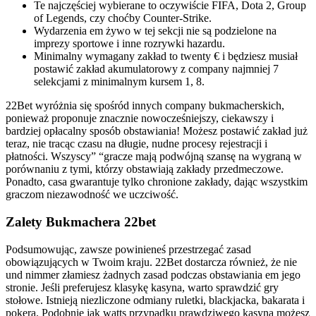
Te najczęściej wybierane to oczywiście FIFA, Dota 2, Group
of Legends, czy choćby Counter-Strike.
Wydarzenia em żywo w tej sekcji nie są podzielone na
imprezy sportowe i inne rozrywki hazardu.
Minimalny wymagany zakład to twenty € i będziesz musiał
postawić zakład akumulatorowy z company najmniej 7
selekcjami z minimalnym kursem 1, 8.
22Bet wyróżnia się spośród innych company bukmacherskich,
ponieważ proponuje znacznie nowocześniejszy, ciekawszy i
bardziej opłacalny sposób obstawiania! Możesz postawić zakład już
teraz, nie tracąc czasu na długie, nudne procesy rejestracji i
płatności. Wszyscy” “gracze mają podwójną szansę na wygraną w
porównaniu z tymi, którzy obstawiają zakłady przedmeczowe.
Ponadto, casa gwarantuje tylko chronione zakłady, dając wszystkim
graczom niezawodność we uczciwość.
Zalety Bukmachera 22bet
Podsumowując, zawsze powinieneś przestrzegać zasad
obowiązujących w Twoim kraju. 22Bet dostarcza również, że nie
und nimmer złamiesz żadnych zasad podczas obstawiania em jego
stronie. Jeśli preferujesz klasykę kasyna, warto sprawdzić gry
stołowe. Istnieją niezliczone odmiany ruletki, blackjacka, bakarata i
pokera. Podobnie jak watts przypadku prawdziwego kasyna możesz