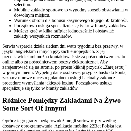
selection.
Mobilne zakłady sportowe to wygodny sposób obstawiania w
dowolnym miejscu.
Warunek obrotu dla bonusu kasynowego to jego 50-krotność.
Początkowo usługa specjalizuje się tylko w branży zakładów.
Możesz grać w kilka raffgier jednocześnie i obstawiać
zakłady wszystkich rozmiarów.
Serwis wsparcia działa siedem dni watts tygodniu bez przerwy, w
języku angielskim i innych językach europejskich. Z jej
przedstawicielami można kontaktować się za pośrednictwem czatu
online albo za pośrednictwem poczty elektronicznej. Aby
zarejestrować się na stronie, po prostu kliknij przycisk „Zarejestruj”
w górnym menu. Wypełnij dane osobowe, przypisz hasło do konta,
zaznacz umowę unces regulaminem usługi i actually zakończ
procedurę wymyślania jakiegoś loginu. Początkowo usługa
specjalizuje się tylko w branży zakładów.
Różnice Pomiędzy Zakładami Na Żywo
Some Sort Of Innymi
Oprócz tego gracze będą również mogli sortować gry według
dostawcy oprogramowania. Aplikacja mobilna 22Bet Polska jest