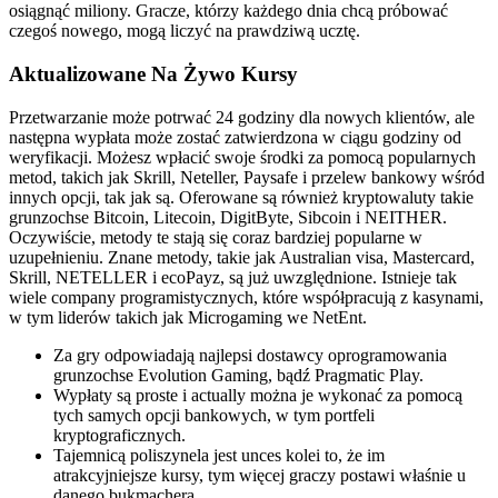
osiągnąć miliony. Gracze, którzy każdego dnia chcą próbować
czegoś nowego, mogą liczyć na prawdziwą ucztę.
Aktualizowane Na Żywo Kursy
Przetwarzanie może potrwać 24 godziny dla nowych klientów, ale
następna wypłata może zostać zatwierdzona w ciągu godziny od
weryfikacji. Możesz wpłacić swoje środki za pomocą popularnych
metod, takich jak Skrill, Neteller, Paysafe i przelew bankowy wśród
innych opcji, tak jak są. Oferowane są również kryptowaluty takie
grunzochse Bitcoin, Litecoin, DigitByte, Sibcoin i NEITHER.
Oczywiście, metody te stają się coraz bardziej popularne w
uzupełnieniu. Znane metody, takie jak Australian visa, Mastercard,
Skrill, NETELLER i ecoPayz, są już uwzględnione. Istnieje tak
wiele company programistycznych, które współpracują z kasynami,
w tym liderów takich jak Microgaming we NetEnt.
Za gry odpowiadają najlepsi dostawcy oprogramowania
grunzochse Evolution Gaming, bądź Pragmatic Play.
Wypłaty są proste i actually można je wykonać za pomocą
tych samych opcji bankowych, w tym portfeli
kryptograficznych.
Tajemnicą poliszynela jest unces kolei to, że im
atrakcyjniejsze kursy, tym więcej graczy postawi właśnie u
danego bukmachera.