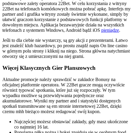
podstawowe zalety operatora 22Bet. W celu korzystania z witryny
22Bet na telefonach komórkowych można pobrać apkę. Interfejs my
partner and i grafika witryny zostały świetnie wykonane, simply by
ułatwić graczom korzystanie z podstawowych funkcji platformy w
dowolnym miejscu. Aplikacja bezawaryjnie działa na wszystkich
telefonach z systemem Windows, Android bądź iOS
pieniądze
.
Jeśli to dla ciebie nie wystarczy, są gry akcji z prezenterami. Łatwo
jest znaleźć klub hazardowy, po prostu znajdź napis On line casino
w górnym polu strony i kliknij na niego. Strona główna natychmiast
otworzy się z umieszczonymi na niej grami.
Więcej Klasycznych Gier Planszowych
Aktualne promocje należy sprawdzić w zakładce Bonusy na
oficjalnej platformie operatora. W 22Bet gracze mogą oczywiście
również typować spotkania, które już się rozpoczęły. W tym
wypadku możliwe są przewidywania pojedyncze oraz
akumulatorowe. Wyniki my partner and i statystyki dostępnych
spotkań transmitowane są em stronie internetowej 22Bet, dzięki
czemu mhh bieżąco możesz redagować swój kupon.
Najczęściej możesz obstawiać zakłady, gdy masz ukończone
co najmniej 16 lat.
Popularna piłka nożna i hokej znajdują się w osobnym food