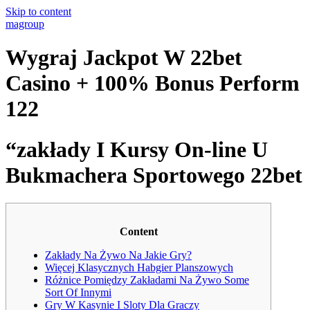
Skip to content
magroup
Wygraj Jackpot W 22bet
Casino + 100% Bonus Perform
122
“zakłady I Kursy On-line U
Bukmachera Sportowego 22bet
Content
Zakłady Na Żywo Na Jakie Gry?
Więcej Klasycznych Habgier Planszowych
Różnice Pomiędzy Zakładami Na Żywo Some
Sort Of Innymi
Gry W Kasynie I Sloty Dla Graczy