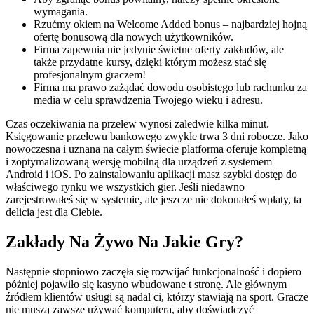
wymagania.
Rzućmy okiem na Welcome Added bonus – najbardziej hojną
ofertę bonusową dla nowych użytkowników.
Firma zapewnia nie jedynie świetne oferty zakładów, ale
także przydatne kursy, dzięki którym możesz stać się
profesjonalnym graczem!
Firma ma prawo zażądać dowodu osobistego lub rachunku za
media w celu sprawdzenia Twojego wieku i adresu.
Czas oczekiwania na przelew wynosi zaledwie kilka minut.
Księgowanie przelewu bankowego zwykle trwa 3 dni robocze. Jako
nowoczesna i uznana na całym świecie platforma oferuje kompletną
i zoptymalizowaną wersję mobilną dla urządzeń z systemem
Android i iOS. Po zainstalowaniu aplikacji masz szybki dostęp do
właściwego rynku we wszystkich gier. Jeśli niedawno
zarejestrowałeś się w systemie, ale jeszcze nie dokonałeś wpłaty, ta
delicia jest dla Ciebie.
Zakłady Na Żywo Na Jakie Gry?
Następnie stopniowo zaczęła się rozwijać funkcjonalność i dopiero
później pojawiło się kasyno wbudowane t stronę. Ale głównym
źródłem klientów usługi są nadal ci, którzy stawiają na sport. Gracze
nie muszą zawsze używać komputera, aby doświadczyć