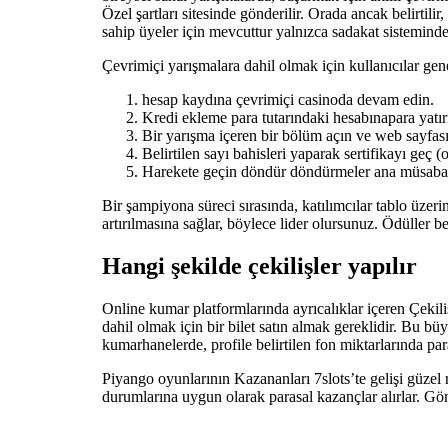
Özel şartları sitesinde gönderilir. Orada ancak belirtili
sahip üyeler için mevcuttur yalnızca sadakat sisteminde b
Çevrimiçi yarışmalara dahil olmak için kullanıcılar ge
hesap kaydına çevrimiçi casinoda devam edin.
Kredi ekleme para tutarındaki hesabınapara yatırm
Bir yarışma içeren bir bölüm açın ve web sayfası
Belirtilen sayı bahisleri yaparak sertifikayı geç (
Harekete geçin döndür döndürmeler ana müsaba
Bir şampiyona süreci sırasında, katılımcılar tablo üzer
artırılmasına sağlar, böylece lider olursunuz. Ödüller be
Hangi şekilde çekilişler yapılır
Online kumar platformlarında ayrıcalıklar içeren Çekili
dahil olmak için bir bilet satın almak gereklidir. Bu büy
kumarhanelerde, profile belirtilen fon miktarlarında para
Piyango oyunlarının Kazananları 7slots’te gelişi güzel r
durumlarına uygun olarak parasal kazançlar alırlar. Gön