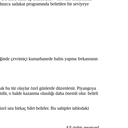
yalnızca sadakat programında belirtilen bir seviyeye
rektiğinde çevrimiçi kumarhanede bahis yapma frekansının
sık bu tür olaylar özel günlerde düzenlenir. Piyangoya
nilir, o halde kazanma olasılığı daha önemli olur. belirli
l sıra birkaç bilet belirler. Bu sahipler tablodaki
All rights reserved