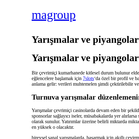
magroup
Yarışmalar ve piyangolar 
Yarışmalar ve piyangolar 
Bir çevrimiçi kumarhanede kitlesel durum bulunur elde 
eğlencelere başlamak için
7slots
‘da özel bir profil ve
anlama gelir: verileri muhtemelen şimdi çektirilebilir ve
Turnuva yarışmalar düzenlemenin 
Yarışmalar çevrimiçi casinolarda devam eden bir şekilde
sponsorlar sağlayıcı iseler, müsabakalarda yer alırlars
olarak sunulur. Yatırımlar üzerine belirli miktarda mik
en yüksek o olacaktır.
bireysel sanal yarışmalarda, başarmak için akıllı çevirm