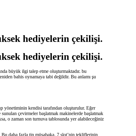
ksek hediyelerin çekilişi.
ksek hediyelerin çekilişi.
ında büyük ilgi talep etme oluşturmaktadır. bu
yeniden bahis oynamaya tabi değildir. Bu anlamı şu
üp yönetiminin kendisi tarafından oluşturulur. Eğer
erde sunulan çevirmeler başlatmak makinelerde başlatmak
oksa, o zaman son turnuva tablosunda yer alabileceğiniz
 Bu daha fazla tip müsabaka. 7 slot’nin tekliflerinin