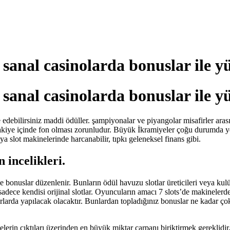
sanal casinolarda bonuslar ile yü
sanal casinolarda bonuslar ile yü
edebilirsiniz maddi ödüller. şampiyonalar ve piyangolar misafirler aras
 bakiye içinde fon olması zorunludur. Büyük İkramiyeler çoğu durumda 
ya slot makinelerinde harcanabilir, tıpkı geleneksel finans gibi.
incelikleri.
 bonuslar düzenlenir. Bunların ödül havuzu slotlar üreticileri veya kul
a sadece kendisi orijinal slotlar. Oyuncuların amacı 7 slots’de makinel
tarlarda yapılacak olacaktır. Bunlardan topladığınız bonuslar ne kadar ç
elerin çıktıları üzerinden en büyük miktar çarpanı biriktirmek gereklidir.