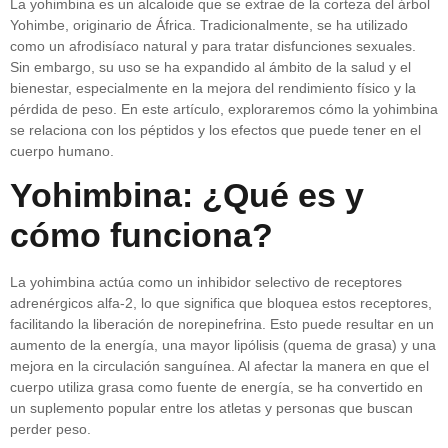
La yohimbina es un alcaloide que se extrae de la corteza del árbol
Yohimbe, originario de África. Tradicionalmente, se ha utilizado
como un afrodisíaco natural y para tratar disfunciones sexuales.
Sin embargo, su uso se ha expandido al ámbito de la salud y el
bienestar, especialmente en la mejora del rendimiento físico y la
pérdida de peso. En este artículo, exploraremos cómo la yohimbina
se relaciona con los péptidos y los efectos que puede tener en el
cuerpo humano.
Yohimbina: ¿Qué es y
cómo funciona?
La yohimbina actúa como un inhibidor selectivo de receptores
adrenérgicos alfa-2, lo que significa que bloquea estos receptores,
facilitando la liberación de norepinefrina. Esto puede resultar en un
aumento de la energía, una mayor lipólisis (quema de grasa) y una
mejora en la circulación sanguínea. Al afectar la manera en que el
cuerpo utiliza grasa como fuente de energía, se ha convertido en
un suplemento popular entre los atletas y personas que buscan
perder peso.