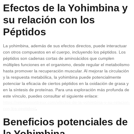
Efectos de la Yohimbina y
su relación con los
Péptidos
La yohimbina, además de sus efectos directos, puede interactuar
con otros compuestos en el cuerpo, incluyendo los péptidos. Los
péptidos son cadenas cortas de aminoácidos que cumplen
múltiples funciones en el organismo, desde regular el metabolismo
hasta promover la recuperación muscular. Al mejorar la circulación
y la respuesta metabólica, la yohimbina puede potencialmente
potenciar la eficacia de ciertos péptidos en la oxidación de grasa y
en la síntesis de proteínas. Para una exploración más profunda de
este vínculo, puedes consultar el siguiente enlace:
https://relojesmontreux.com/efectos-de-la-yohimbina-y-su-relacion-
con-los-peptidos/
.
Beneficios potenciales de
la Yohimbina