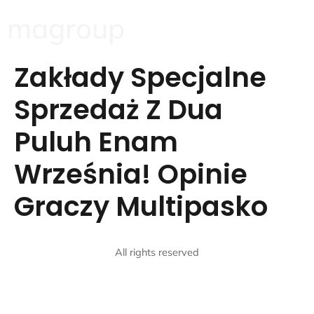
magroup
Zakłady Specjalne
Sprzedaż Z Dua
Puluh Enam
Września! Opinie
Graczy Multipasko
All rights reserved