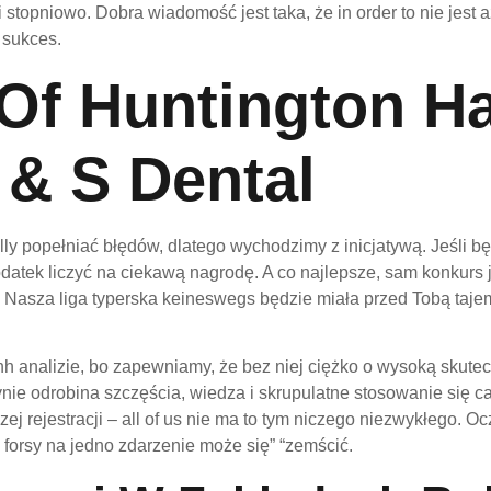
 stopniowo. Dobra wiadomość jest taka, że in order to nie jest 
 sukces.
 Of Huntington H
& S Dental
ually popełniać błędów, dlatego wychodzimy z inicjatywą. Jeśli 
tek liczyć na ciekawą nagrodę. A co najlepsze, sam konkurs j
Nasza liga typerska keineswegs będzie miała przed Tobą tajem
h analizie, bo zapewniamy, że bez niej ciężko o wysoką skutec
nie odrobina szczęścia, wiedza i skrupulatne stosowanie się ca
j rejestracji – all of us nie ma to tym niczego niezwykłego. O
j forsy na jedno zdarzenie może się” “zemścić.