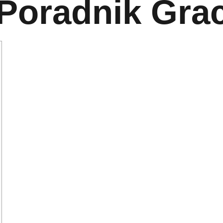
 Poradnik Gra