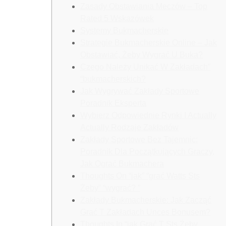
Zasady Obstawiania Meczów – Top
Rated 5 Wskazówek
Systemy Bukmacherskie
Strategie Bukmacherskie Online – Jak
Obstawiać, Żeby Wygrać U Buka?
Czego Należy Unikać W Zakładach”
“bukmacherskich?
Jak Wygrywać Zakłady Sportowe
Poradnik Eksperta
Wybierz Odpowiednie Rynki I Actually
Actually Rodzaje Zakładów
Zakłady Sportowe Bez Tajemnic:
Poradnik Dla Początkujących Graczy,
Jak Ograć Bukmachera
Thoughts On “jak” “grać Watts Sts
Żeby” “wygrać? ”
Zakłady Bukmacherskie: Jak Zacząć
Grać T Zakładach Unces Bonusem?
Thoughts In “jak Grać T Sts Żeby