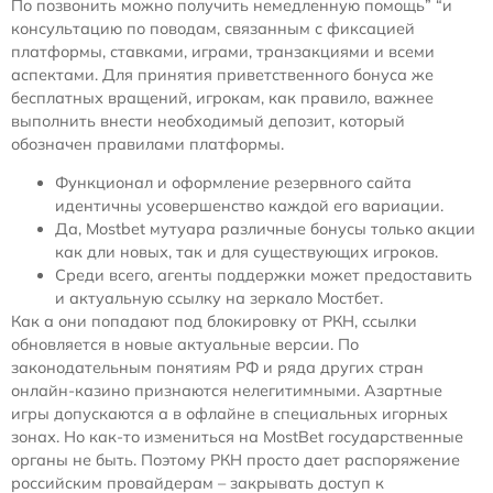
По позвонить можно получить немедленную помощь” “и
консультацию по поводам, связанным с фиксацией
платформы, ставками, играми, транзакциями и всеми
аспектами. Для принятия приветственного бонуса же
бесплатных вращений, игрокам, как правило, важнее
выполнить внести необходимый депозит, который
обозначен правилами платформы.
Функционал и оформление резервного сайта
идентичны усовершенство каждой его вариации.
Да, Mostbet мутуара различные бонусы только акции
как дли новых, так и для существующих игроков.
Среди всего, агенты поддержки может предоставить
и актуальную ссылку на зеркало Мостбет.
Как а они попадают под блокировку от РКН, ссылки
обновляется в новые актуальные версии. По
законодательным понятиям РФ и ряда других стран
онлайн-казино признаются нелегитимными. Азартные
игры допускаются а в офлайне в специальных игорных
зонах. Но как-то измениться на MostBet государственные
органы не быть. Поэтому РКН просто дает распоряжение
российским провайдерам – закрывать доступ к