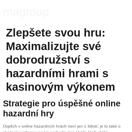
magroup
Zlepšete svou hru:
Maximalizujte své
dobrodružství s
hazardními hrami s
kasinovým výkonem
Strategie pro úspěšné online
hazardní hry
Úspěch v online hazardních hrách není jen o štěstí; je to také o