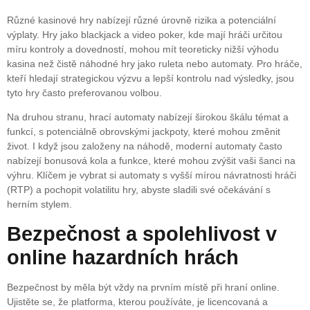
Různé kasinové hry nabízejí různé úrovně rizika a potenciální
výplaty. Hry jako blackjack a video poker, kde mají hráči určitou
míru kontroly a dovedností, mohou mít teoreticky nižší výhodu
kasina než čistě náhodné hry jako ruleta nebo automaty. Pro hráče,
kteří hledají strategickou výzvu a lepší kontrolu nad výsledky, jsou
tyto hry často preferovanou volbou.
Na druhou stranu, hrací automaty nabízejí širokou škálu témat a
funkcí, s potenciálně obrovskými jackpoty, které mohou změnit
život. I když jsou založeny na náhodě, moderní automaty často
nabízejí bonusová kola a funkce, které mohou zvýšit vaši šanci na
výhru. Klíčem je vybrat si automaty s vyšší mírou návratnosti hráči
(RTP) a pochopit volatilitu hry, abyste sladili své očekávání s
herním stylem.
Bezpečnost a spolehlivost v
online hazardních hrách
Bezpečnost by měla být vždy na prvním místě při hraní online.
Ujistěte se, že platforma, kterou používáte, je licencovaná a