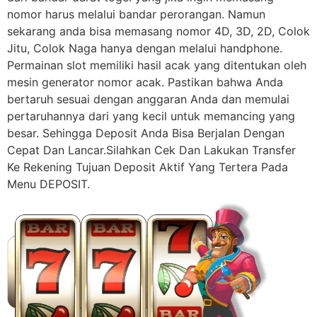
nomor harus melalui bandar perorangan. Namun
sekarang anda bisa memasang nomor 4D, 3D, 2D, Colok
Jitu, Colok Naga hanya dengan melalui handphone.
Permainan slot memiliki hasil acak yang ditentukan oleh
mesin generator nomor acak. Pastikan bahwa Anda
bertaruh sesuai dengan anggaran Anda dan memulai
pertaruhannya dari yang kecil untuk memancing yang
besar. Sehingga Deposit Anda Bisa Berjalan Dengan
Cepat Dan Lancar.Silahkan Cek Dan Lakukan Transfer
Ke Rekening Tujuan Deposit Aktif Yang Tertera Pada
Menu DEPOSIT.