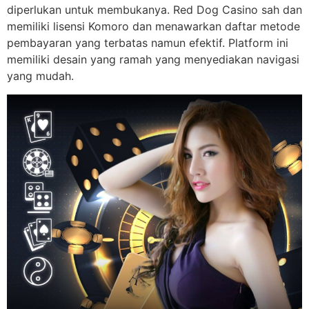
diperlukan untuk membukanya. Red Dog Casino sah dan
memiliki lisensi Komoro dan menawarkan daftar metode
pembayaran yang terbatas namun efektif. Platform ini
memiliki desain yang ramah yang menyediakan navigasi
yang mudah.