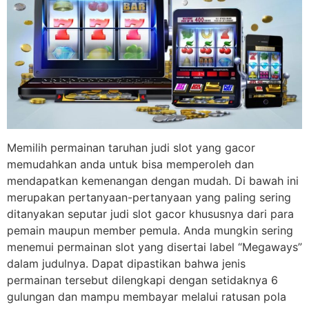
Memilih permainan taruhan judi slot yang gacor
memudahkan anda untuk bisa memperoleh dan
mendapatkan kemenangan dengan mudah. Di bawah ini
merupakan pertanyaan-pertanyaan yang paling sering
ditanyakan seputar judi slot gacor khususnya dari para
pemain maupun member pemula. Anda mungkin sering
menemui permainan slot yang disertai label “Megaways”
dalam judulnya. Dapat dipastikan bahwa jenis
permainan tersebut dilengkapi dengan setidaknya 6
gulungan dan mampu membayar melalui ratusan pola