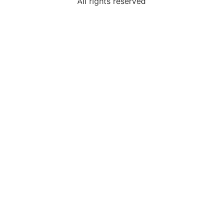
All rights reserved