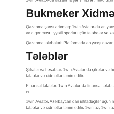
1win Aviator-da qazanma şansınızı artırmaq üçün a
Bukmeker Xidmət
Qazanma şansı artırmaq: 1win Aviator-da ən yaxşı 
və digər məsuliyyətli sporlar üçün tələbələr və kə
Qazanma tələbələri: Platformada ən yaxşı qazanma 
Tələblər
Şifrələr və hesablar: 1win Aviator-da şifrələr və 
tələblər və xidmətlər təmin edilir.
Finansal tələblər: 1win Aviator-da finansal tələb
edilir.
1win Aviator, Azərbaycan dan istifadəçilər üçün
tələblər və xidmətlər təmin edilir. 1win az, 1win