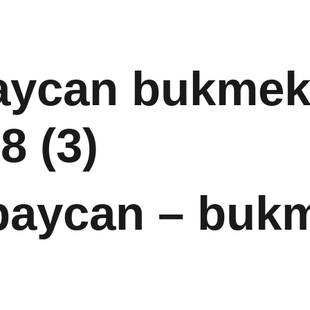
aycan bukmek
8 (3)
baycan – buk