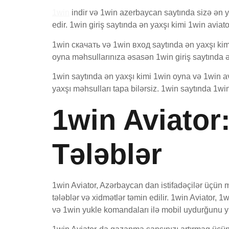
1win
indir və 1win azerbaycan saytında sizə ən y
edir. 1win giriş saytında ən yaxşı kimi 1win aviat
1win скачать və 1win вход saytında ən yaxşı kimi
oyna məhsullarınıza əsasən 1win giriş saytında ən
1win saytında ən yaxşı kimi 1win oyna və 1win av
yaxşı məhsulları tapa bilərsiz. 1win saytında 1w
1win Aviator
Tələblər
1win Aviator, Azərbaycan dan istifadəçilər üçün
tələblər və xidmətlər təmin edilir. 1win Aviator, 
və 1win yukle komandaları ilə mobil uydurğunu yü