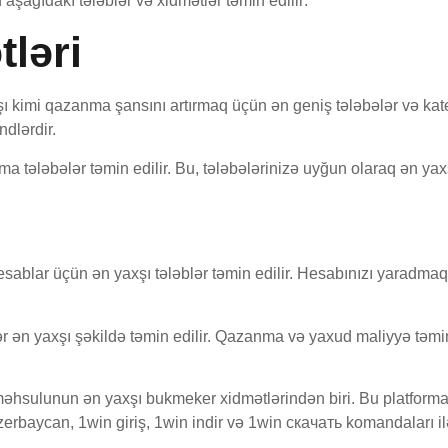
şağıdakı tələblər və xidmətlər təmin edilir:
ləri
kimi qazanma şansını artırmaq üçün ən geniş tələbələr və kategor
ndlərdir.
tələbələr təmin edilir. Bu, tələbələrinizə uyğun olaraq ən yaxş
hesablar üçün ən yaxşı tələblər təmin edilir. Hesabınızı yaradmaq
lər ən yaxşı şəkildə təmin edilir. Qazanma və yaxud maliyyə təmin
 məhsulunun ən yaxşı bukmeker xidmətlərindən biri. Bu platform
 azerbaycan, 1win giriş, 1win indir və 1win скачать komandaları i