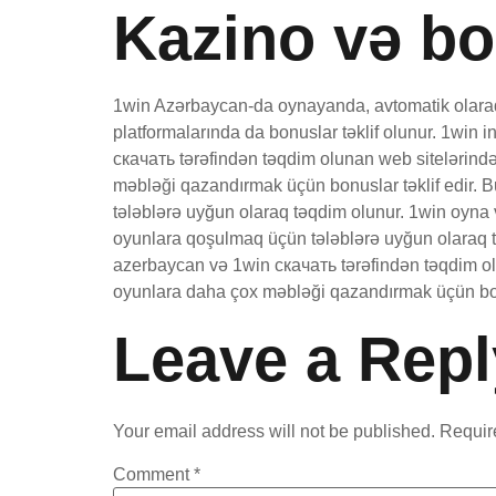
Kazino və bo
1win Azərbaycan-da oynayanda, avtomatik olaraq 
platformalarında da bonuslar təklif olunur. 1win 
скачать tərəfindən təqdim olunan web sitelərində
məbləği qazandırmak üçün bonuslar təklif edir. 
tələblərə uyğun olaraq təqdim olunur. 1win oyna v
oyunlara qoşulmaq üçün tələblərə uyğun olaraq tə
azerbaycan və 1win скачать tərəfindən təqdim ol
oyunlara daha çox məbləği qazandırmak üçün bonu
Leave a Repl
Your email address will not be published.
Requir
Comment
*