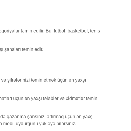
iyalar təmin edilir. Bu, futbol, basketbol, tenis
ı şansları təmin edir.
 və şifrələrinizi təmin etmək üçün ən yaxşı
atları üçün ən yaxşı tələblər və xidmətlər təmin
ada qazanma şansınızı artırmaq üçün ən yaxşı
lə mobil uydurğunu yükləyə bilərsiniz.