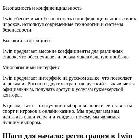
Безопасность и конфиденциальность
1win обеспечивает безопасность и конфиденциальность своих
игроков, используя современные технологии и системы
безопасности.
Высокий коэффициент
1win предлагает высокие коэффициенты для различных
ставок, что обеспечивает игрокам максимальную прибыль.
Многоязычный интерфейс
1win предлагает интерфейс на русском языке, что позволяет
игрокам из России и других стран, где русский язык является
официальным, получать доступ к услугам букмекерской
конторы.
В целом, 1win – это лучший выбор для любителей ставок на
спорт и игроков в онлайн-казино. Мы предлагаем вам
испытать наши услуги и увидеть, почему мы являемся
лучшим выбором.
Шаги для начала: регистрация в 1win