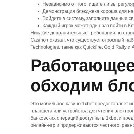
Независимо от того, ищете ли вы регуля
Демонстрация блэкджека хороша для нач
Войдите в систему, заполните данные сво
Каждый игрок может один раз войти в Клу
Никакие дополнительные требования по ставк
Casino показал, что существует огромный наб
Technologies, такие как Quickfire, Gold Rally и A
Работающее 
обходим бл
Это мобильное казино 1xbet предоставляет и
планшета или устройства для чтения электронн
банковских операций доступны в 1xbet и пре
онлайн-игр и придерживаются честного, равно