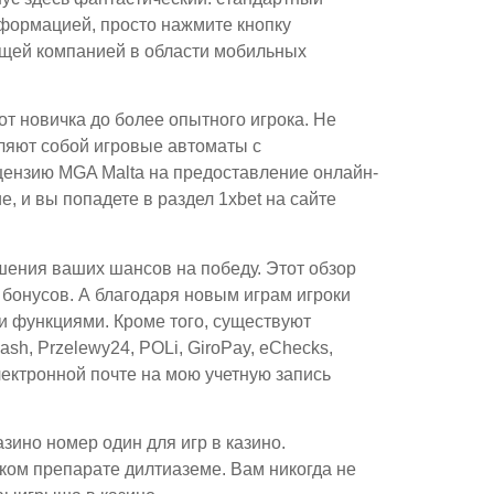
нформацией, просто нажмите кнопку
дущей компанией в области мобильных
от новичка до более опытного игрока. Не
вляют собой игровые автоматы с
цензию MGA Malta на предоставление онлайн-
, и вы попадете в раздел 1xbet на сайте
шения ваших шансов на победу. Этот обзор
 бонусов. А благодаря новым играм игроки
 функциями. Кроме того, существуют
ash, Przelewy24, POLi, GiroPay, eChecks,
 электронной почте на мою учетную запись
зино номер один для игр в казино.
ком препарате дилтиаземе. Вам никогда не