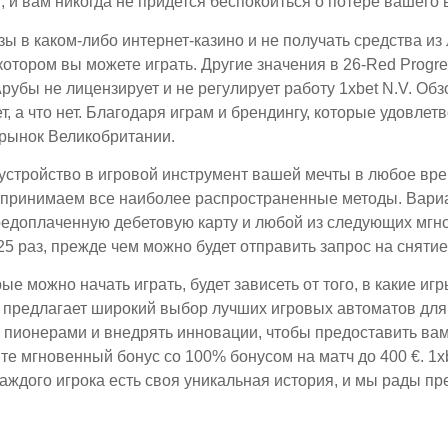
и, и вам никогда не придется беспокоиться о потере вашего
ы в каком-либо интернет-казино и не получать средства из 
котором вы можете играть. Другие значения в 26-Red Progress
убы не лицензирует и не регулирует работу 1xbet N.V. Обз
т, а что нет. Благодаря играм и брендингу, которые удовлет
 рынок Великобритании.
стройство в игровой инструмент вашей мечты в любое врем
 принимаем все наиболее распространенные методы. Вари
предоплаченную дебетовую карту и любой из следующих мгн
5 раз, прежде чем можно будет отправить запрос на снятие
е можно начать играть, будет зависеть от того, в какие иг
 предлагает широкий выбор лучших игровых автоматов для 
ь пионерами и внедрять инновации, чтобы предоставить ва
те мгновенный бонус со 100% бонусом на матч до 400 €. 1
 каждого игрока есть своя уникальная история, и мы рады 