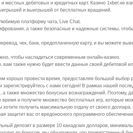
 местных дебетовых и кредитных карт. Казино 1xbet не вз
выигрышей и выигрышей от бесплатных вращений.
любимую платформу чата, Live Chat.
фрования, а также безопасные и надежные системы, чтобы
еревод, чек, банк, предоплаченную карту, и вы можете вы
нужно, чтобы насладиться современным онлайн-казино.
, вам также нужно будет ввести данные своей дебетовой ил
дям хорошо провести время, предоставляя большой выбор р
, и зарегистрируйтесь с нами сегодня! В рамках нашей пос
 а также множество бонусных вознаграждений. Поэтому, даж
е время и получите множество бесплатных игр, которые м
ы хотите получить максимальную отдачу от своего доллара.
рая защитит вас от вредоносного программного обеспечени
ьный депозит в размере 10 канадских долларов, минималь
доходит до бонусов, мы обнаружили, что приветственный бо