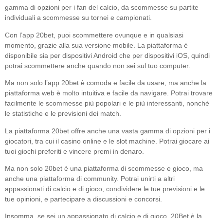
gamma di opzioni per i fan del calcio, da scommesse su partite
individuali a scommesse su tornei e campionati.
Con l’app 20bet, puoi scommettere ovunque e in qualsiasi
momento, grazie alla sua versione mobile. La piattaforma è
disponibile sia per dispositivi Android che per dispositivi iOS, quindi
potrai scommettere anche quando non sei sul tuo computer.
Ma non solo l’app 20bet è comoda e facile da usare, ma anche la
piattaforma web è molto intuitiva e facile da navigare. Potrai trovare
facilmente le scommesse più popolari e le più interessanti, nonché
le statistiche e le previsioni dei match.
La piattaforma 20bet offre anche una vasta gamma di opzioni per i
giocatori, tra cui il casino online e le slot machine. Potrai giocare ai
tuoi giochi preferiti e vincere premi in denaro.
Ma non solo 20bet è una piattaforma di scommesse e gioco, ma
anche una piattaforma di community. Potrai unirti a altri
appassionati di calcio e di gioco, condividere le tue previsioni e le
tue opinioni, e partecipare a discussioni e concorsi.
Insomma, se sei un appassionato di calcio e di gioco, 20Bet è la