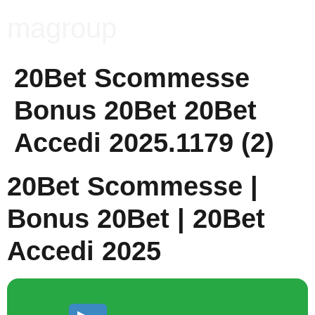
magroup
20Bet Scommesse
Bonus 20Bet 20Bet
Accedi 2025.1179 (2)
20Bet Scommesse |
Bonus 20Bet | 20Bet
Accedi 2025