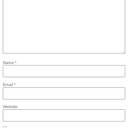
Name
*
Email
*
Website