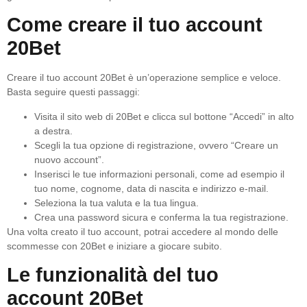
Come creare il tuo account
20Bet
Creare il tuo account 20Bet è un’operazione semplice e veloce.
Basta seguire questi passaggi:
Visita il sito web di 20Bet e clicca sul bottone “Accedi” in alto
a destra.
Scegli la tua opzione di registrazione, ovvero “Creare un
nuovo account”.
Inserisci le tue informazioni personali, come ad esempio il
tuo nome, cognome, data di nascita e indirizzo e-mail.
Seleziona la tua valuta e la tua lingua.
Crea una password sicura e conferma la tua registrazione.
Una volta creato il tuo account, potrai accedere al mondo delle
scommesse con 20Bet e iniziare a giocare subito.
Le funzionalità del tuo
account 20Bet