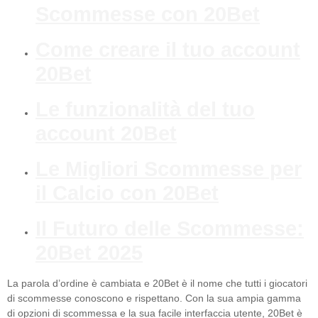
Scommesse con 20Bet
Come creare il tuo account
20Bet
Le funzionalità del tuo
account 20Bet
Le Migliori Scommesse per
il Calcio con 20Bet
Il Futuro delle Scommesse:
20Bet 2025
La parola d’ordine è cambiata e 20Bet è il nome che tutti i giocatori
di scommesse conoscono e rispettano. Con la sua ampia gamma
di opzioni di scommessa e la sua facile interfaccia utente, 20Bet è