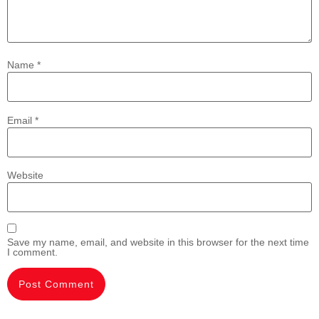
Name
*
Email
*
Website
Save my name, email, and website in this browser for the next time
I comment.