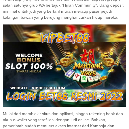
salah satunya grup WA bertajuk ”Hijrah Community”. Uang deposit
minimal untuk judi yang bertarif murah meraup pasar pejudi
kalangan bawah yang berujung menghancurkan hidup mereka.
Mulai dari memblokir situs dan aplikasi, hingga rekening bank dan
akun e-wallet yang terafiliasi dengan judi online. Bahkan,
pemerintah sudah memutus akses internet dari Kamboja dan