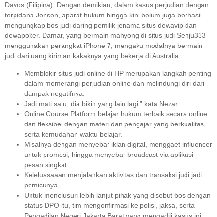
Davos (Filipina). Dengan demikian, dalam kasus perjudian dengan
terpidana Jonsen, aparat hukum hingga kini belum juga berhasil
mengungkap bos judi daring pemilik jenama situs dewavip dan
dewapoker. Damar, yang bermain mahyong di situs judi Senju333
menggunakan perangkat iPhone 7, mengaku modalnya bermain
judi dari uang kiriman kakaknya yang bekerja di Australia.
Memblokir situs judi online di HP merupakan langkah penting
dalam memerangi perjudian online dan melindungi diri dari
dampak negatifnya.
Jadi mati satu, dia bikin yang lain lagi,” kata Nezar.
Online Course Platform belajar hukum terbaik secara online
dan fleksibel dengan materi dan pengajar yang berkualitas,
serta kemudahan waktu belajar.
Misalnya dengan menyebar iklan digital, menggaet influencer
untuk promosi, hingga menyebar broadcast via aplikasi
pesan singkat.
Keleluasaaan menjalankan aktivitas dan transaksi judi jadi
pemicunya.
Untuk menelusuri lebih lanjut pihak yang disebut bos dengan
status DPO itu, tim mengonfirmasi ke polisi, jaksa, serta
Pengadilan Negeri Jakarta Barat yang mengadili kasus ini.