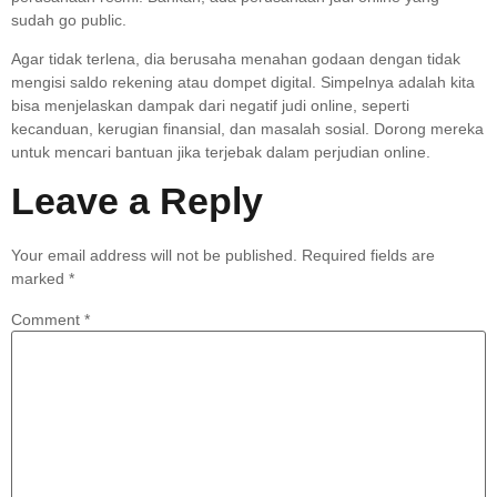
sudah go public.
Agar tidak terlena, dia berusaha menahan godaan dengan tidak
mengisi saldo rekening atau dompet digital. Simpelnya adalah kita
bisa menjelaskan dampak dari negatif judi online, seperti
kecanduan, kerugian finansial, dan masalah sosial. Dorong mereka
untuk mencari bantuan jika terjebak dalam perjudian online.
Leave a Reply
Your email address will not be published.
Required fields are
marked
*
Comment
*