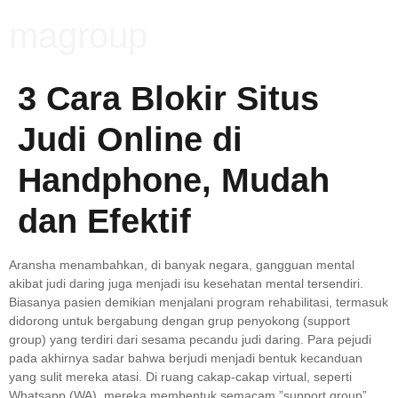
magroup
3 Cara Blokir Situs
Judi Online di
Handphone, Mudah
dan Efektif
Aransha menambahkan, di banyak negara, gangguan mental
akibat judi daring juga menjadi isu kesehatan mental tersendiri.
Biasanya pasien demikian menjalani program rehabilitasi, termasuk
didorong untuk bergabung dengan grup penyokong (support
group) yang terdiri dari sesama pecandu judi daring. Para pejudi
pada akhirnya sadar bahwa berjudi menjadi bentuk kecanduan
yang sulit mereka atasi. Di ruang cakap-cakap virtual, seperti
Whatsapp (WA), mereka membentuk semacam ”support group”,