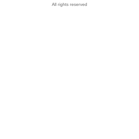
All rights reserved