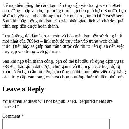
Để nạp tiền bằng thẻ cào, bạn cần truy cập vào trang web 789bet
com đăng nhập và chọn phương thức nạp tiền phù hợp. Sau đó, bạn
sẽ được yêu cầu nhập thông tin thẻ cào, bao gồm mã thẻ và số seri.
Sau khi nhập thông tin, bạn cần xác nhận giao dịch và chờ đợi quá
trình nạp tiền được hoàn thành.
Lưu ý rằng, để đảm bảo an toàn và bảo mật, bạn nên sử dụng link
mới nhất của 789bet – link mới để truy cập vào trang web chính
thức. Điều này sẽ giúp bạn tránh được các rủi ro liên quan đến việc
truy cập vào trang web giả mạo.
Sau khi nạp tiền thành công, bạn có thể bắt đầu sử dụng dịch vụ tại
789Bet, bao gồm đặt cược, chơi game và tham gia các hoạt động
khác. Nếu bạn cần rút tiền, bạn cũng có thể thực hiện việc này bằng
cách truy cập vào trang web và chọn phương thức rút tiền phù hợp.
Leave a Reply
Your email address will not be published.
Required fields are
marked
*
Comment
*