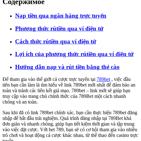
Содержимое
Nạp tiền qua ngân hàng trực tuyến
Phương thức rútiền qua ví điện tử
Cách thức rútiền qua ví điện tử
Lợi ích của phương thức rútiền qua ví điện tử
Hướng dẫn nạp và rút tiền bằng thẻ cào
Để tham gia vào thế giới cá cược trực tuyến tại
789bet
, việc đầu
tiên bạn cần làm là tìm hiểu về link 789bet mới nhất để đảm bảo an
toàn và tránh các liên kết giả mạo. 789bet – link mới sẽ giúp bạn
truy cập vào trang chủ chính thức của 789Bet một cách nhanh
chóng và an toàn.
Sau khi đã có link 789bet chính xác, bạn cần thực hiện 789bet đăng
nhập để bắt đầu trải nghiệm. Quá trình đăng nhập tại 789Bet khá
đơn giản và nhanh chóng, giúp bạn tiết kiệm thời gian và tập trung
vào việc đặt cược. Với bet 789, bạn sẽ có cơ hội tham gia vào nhiều
trò chơi và hoạt động cá cược khác nhau, từ thể thao đến casino trực
tuyến.