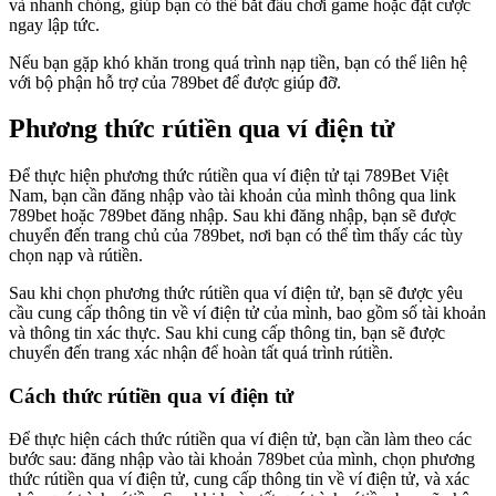
và nhanh chóng, giúp bạn có thể bắt đầu chơi game hoặc đặt cược
ngay lập tức.
Nếu bạn gặp khó khăn trong quá trình nạp tiền, bạn có thể liên hệ
với bộ phận hỗ trợ của 789bet để được giúp đỡ.
Phương thức rútiền qua ví điện tử
Để thực hiện phương thức rútiền qua ví điện tử tại 789Bet Việt
Nam, bạn cần đăng nhập vào tài khoản của mình thông qua link
789bet hoặc 789bet đăng nhập. Sau khi đăng nhập, bạn sẽ được
chuyển đến trang chủ của 789bet, nơi bạn có thể tìm thấy các tùy
chọn nạp và rútiền.
Sau khi chọn phương thức rútiền qua ví điện tử, bạn sẽ được yêu
cầu cung cấp thông tin về ví điện tử của mình, bao gồm số tài khoản
và thông tin xác thực. Sau khi cung cấp thông tin, bạn sẽ được
chuyển đến trang xác nhận để hoàn tất quá trình rútiền.
Cách thức rútiền qua ví điện tử
Để thực hiện cách thức rútiền qua ví điện tử, bạn cần làm theo các
bước sau: đăng nhập vào tài khoản 789bet của mình, chọn phương
thức rútiền qua ví điện tử, cung cấp thông tin về ví điện tử, và xác