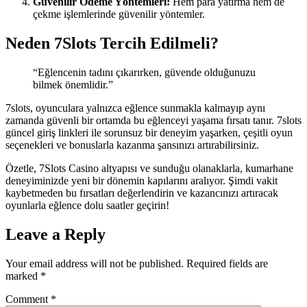
Güvenilir Ödeme Yöntemleri:
Hem para yatırma hem de
çekme işlemlerinde güvenilir yöntemler.
Neden 7Slots Tercih Edilmeli?
“Eğlencenin tadını çıkarırken, güvende olduğunuzu
bilmek önemlidir.”
7slots, oyunculara yalnızca eğlence sunmakla kalmayıp aynı
zamanda güvenli bir ortamda bu eğlenceyi yaşama fırsatı tanır. 7slots
güncel giriş linkleri ile sorunsuz bir deneyim yaşarken, çeşitli oyun
seçenekleri ve bonuslarla kazanma şansınızı artırabilirsiniz.
Özetle, 7Slots Casino altyapısı ve sunduğu olanaklarla, kumarhane
deneyiminizde yeni bir dönemin kapılarını aralıyor. Şimdi vakit
kaybetmeden bu fırsatları değerlendirin ve kazancınızı artıracak
oyunlarla eğlence dolu saatler geçirin!
Leave a Reply
Your email address will not be published.
Required fields are
marked
*
Comment
*