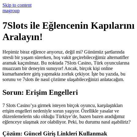
Skip to content
magroup
7Slots ile Eğlencenin Kapılarını
Aralayın!
Hepimiz biraz eğlence arıyoruz, değil mi? Günümüz şartlarında
stresli bir yaşam sürerken, hoş vakit geçirebileceğimiz alternatifler
aramak kaçınılmaz. Bu noktada 7Slots Casino, Türk oyuncularına
muazzam bir deneyim sunuyor! Ancak, birçok kişi online
kumarhanelere giriş yapmakta zorluk çekiyor. İşte bu yazıda, bu
sorunu ve 7slots ile nasıl çözüme ulaşabileceğinizi anlatacağım.
Sorun: Erişim Engelleri
7 Slots Casino’ya girmek isteyen birçok oyuncu, karşılaştıkları
erişim engelleri nedeniyle sorun yaşıyor. Özellikle yasalar ve
düzenlemelerin sıkı olduğu Türkiye’de, bazen bazen aradığımız
eğlenceye ulaşmak zor olabiliyor. Peki, bu durumu nasıl aşabiliriz?
Çözüm: Güncel Giriş Linkleri Kullanmak