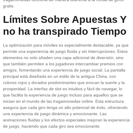
gratis.
Límites Sobre Apuestas Y
no ha transpirado Tiempo
La optimización para móviles es especialmente destacable, ya que
permite una experiencia de juego fluida y sin interrupciones. Estos
elementos no solo añaden una capa adicional de diversión, sino
que también permiten a los jugadores intercambiar premios con
amigos, fomentando una experiencia de juego social. La pantalla
principal está diseñada en un estilo de la antigua China, con
colores rojos y dorados predominantes que evocan la suerte y la
prosperidad. La interfaz de slot es intuitiva y fácil de navegar, lo
que facilita la experiencia de juego incluso para aquellos que se
inician en el mundo de las tragamonedas online. Esta estructura
asegura que cada giro tenga un alto potencial de éxito, ofreciendo
una experiencia de juego dinámica y emocionante. Las
animaciones fluidas y los efectos especiales mejoran la experiencia
de juego, haciendo que cada giro sea emocionante.