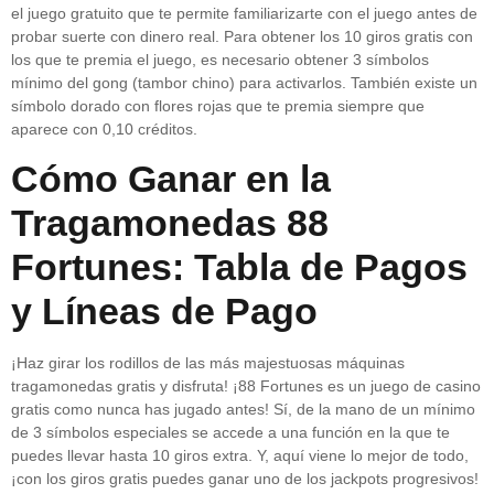
el juego gratuito que te permite familiarizarte con el juego antes de
probar suerte con dinero real. Para obtener los 10 giros gratis con
los que te premia el juego, es necesario obtener 3 símbolos
mínimo del gong (tambor chino) para activarlos. También existe un
símbolo dorado con flores rojas que te premia siempre que
aparece con 0,10 créditos.
Cómo Ganar en la
Tragamonedas 88
Fortunes: Tabla de Pagos
y Líneas de Pago
¡Haz girar los rodillos de las más majestuosas máquinas
tragamonedas gratis y disfruta! ¡88 Fortunes es un juego de casino
gratis como nunca has jugado antes! Sí, de la mano de un mínimo
de 3 símbolos especiales se accede a una función en la que te
puedes llevar hasta 10 giros extra. Y, aquí viene lo mejor de todo,
¡con los giros gratis puedes ganar uno de los jackpots progresivos!