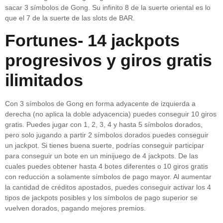
sacar 3 símbolos de Gong. Su infinito 8 de la suerte oriental es lo
que el 7 de la suerte de las slots de BAR.
Fortunes- 14 jackpots
progresivos y giros gratis
ilimitados
Con 3 símbolos de Gong en forma adyacente de izquierda a
derecha (no aplica la doble adyacencia) puedes conseguir 10 giros
gratis. Puedes jugar con 1, 2, 3, 4 y hasta 5 símbolos dorados,
pero solo jugando a partir 2 símbolos dorados puedes conseguir
un jackpot. Si tienes buena suerte, podrías conseguir participar
para conseguir un bote en un minijuego de 4 jackpots. De las
cuales puedes obtener hasta 4 botes diferentes o 10 giros gratis
con reducción a solamente símbolos de pago mayor. Al aumentar
la cantidad de créditos apostados, puedes conseguir activar los 4
tipos de jackpots posibles y los símbolos de pago superior se
vuelven dorados, pagando mejores premios.