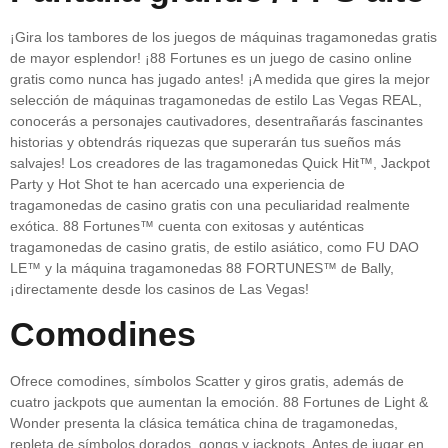
¡Gira los tambores de los juegos de máquinas tragamonedas gratis
de mayor esplendor! ¡88 Fortunes es un juego de casino online
gratis como nunca has jugado antes! ¡A medida que gires la mejor
selección de máquinas tragamonedas de estilo Las Vegas REAL,
conocerás a personajes cautivadores, desentrañarás fascinantes
historias y obtendrás riquezas que superarán tus sueños más
salvajes! Los creadores de las tragamonedas Quick Hit™, Jackpot
Party y Hot Shot te han acercado una experiencia de
tragamonedas de casino gratis con una peculiaridad realmente
exótica. 88 Fortunes™ cuenta con exitosas y auténticas
tragamonedas de casino gratis, de estilo asiático, como FU DAO
LE™ y la máquina tragamonedas 88 FORTUNES™ de Bally,
¡directamente desde los casinos de Las Vegas!
Comodines
Ofrece comodines, símbolos Scatter y giros gratis, además de
cuatro jackpots que aumentan la emoción. 88 Fortunes de Light &
Wonder presenta la clásica temática china de tragamonedas,
repleta de símbolos dorados, gongs y jackpots. Antes de jugar en