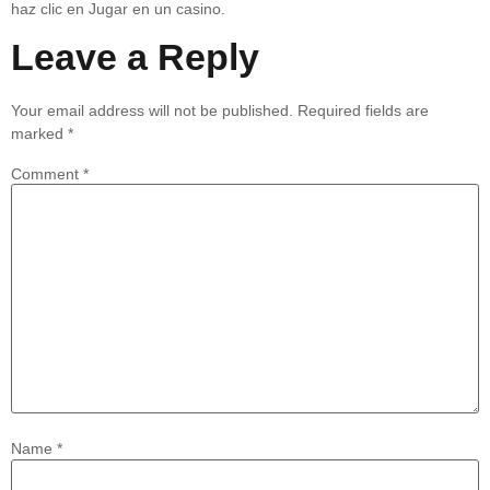
haz clic en Jugar en un casino.
Leave a Reply
Your email address will not be published.
Required fields are
marked
*
Comment
*
Name
*