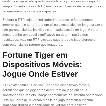
de dinheiro apostado que é devolvida aos jogadores ao longo do
tempo. Quanto maior o RTP, maiores as chances de os jogadores
recuperarem parte de suas apostas.
Embora o RTP seja um indicador importante, é fundamental
lembrar que ele se refere a um cálculo estatístico de longo prazo e
não garante vitórias individuais em cada sessão de jogo. A sorte
desempenha um papel significativo na determinação dos
resultados, mas um RTP elevado sugere que o jogo oferece um
bom potencial de retorno aos jogadores.
Fortune Tiger em
Dispositivos Móveis:
Jogue Onde Estiver
A PG Soft otimizou Fortune Tiger para dispositivos móveis,
permitindo que os jogadores desfrutem do jogo em seus
smartphones e tablets, independentemente do sistema operacional
(iOS ou Android). A versão mobile do jogo mantém a mesma
qualidade gráfica e jogabilidade da versão para desktop,