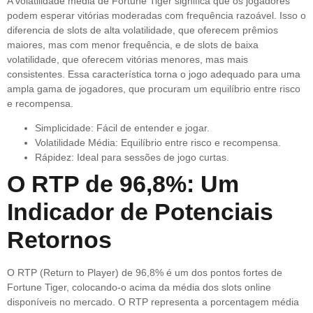
A volatilidade média de Fortune Tiger significa que os jogadores
podem esperar vitórias moderadas com frequência razoável. Isso o
diferencia de slots de alta volatilidade, que oferecem prêmios
maiores, mas com menor frequência, e de slots de baixa
volatilidade, que oferecem vitórias menores, mas mais
consistentes. Essa característica torna o jogo adequado para uma
ampla gama de jogadores, que procuram um equilíbrio entre risco
e recompensa.
Simplicidade: Fácil de entender e jogar.
Volatilidade Média: Equilíbrio entre risco e recompensa.
Rápidez: Ideal para sessões de jogo curtas.
O RTP de 96,8%: Um
Indicador de Potenciais
Retornos
O RTP (Return to Player) de 96,8% é um dos pontos fortes de
Fortune Tiger, colocando-o acima da média dos slots online
disponíveis no mercado. O RTP representa a porcentagem média