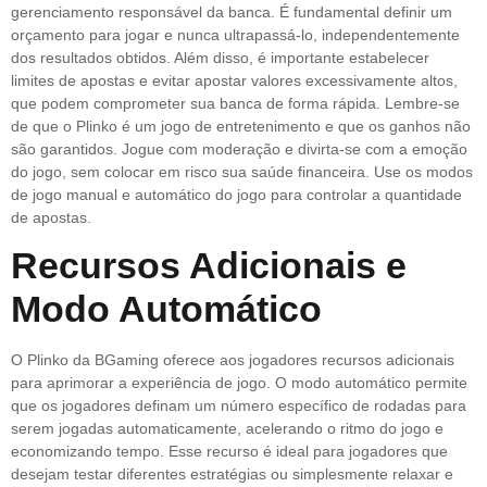
gerenciamento responsável da banca. É fundamental definir um
orçamento para jogar e nunca ultrapassá-lo, independentemente
dos resultados obtidos. Além disso, é importante estabelecer
limites de apostas e evitar apostar valores excessivamente altos,
que podem comprometer sua banca de forma rápida. Lembre-se
de que o Plinko é um jogo de entretenimento e que os ganhos não
são garantidos. Jogue com moderação e divirta-se com a emoção
do jogo, sem colocar em risco sua saúde financeira. Use os modos
de jogo manual e automático do jogo para controlar a quantidade
de apostas.
Recursos Adicionais e
Modo Automático
O Plinko da BGaming oferece aos jogadores recursos adicionais
para aprimorar a experiência de jogo. O modo automático permite
que os jogadores definam um número específico de rodadas para
serem jogadas automaticamente, acelerando o ritmo do jogo e
economizando tempo. Esse recurso é ideal para jogadores que
desejam testar diferentes estratégias ou simplesmente relaxar e