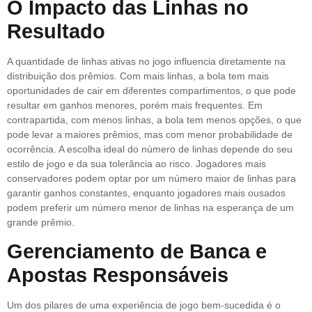
O Impacto das Linhas no
Resultado
A quantidade de linhas ativas no jogo influencia diretamente na
distribuição dos prêmios. Com mais linhas, a bola tem mais
oportunidades de cair em diferentes compartimentos, o que pode
resultar em ganhos menores, porém mais frequentes. Em
contrapartida, com menos linhas, a bola tem menos opções, o que
pode levar a maiores prêmios, mas com menor probabilidade de
ocorrência. A escolha ideal do número de linhas depende do seu
estilo de jogo e da sua tolerância ao risco. Jogadores mais
conservadores podem optar por um número maior de linhas para
garantir ganhos constantes, enquanto jogadores mais ousados
podem preferir um número menor de linhas na esperança de um
grande prêmio.
Gerenciamento de Banca e
Apostas Responsáveis
Um dos pilares de uma experiência de jogo bem-sucedida é o