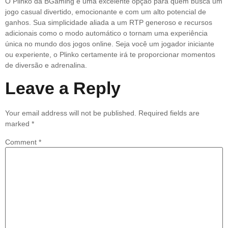
O Plinko da BGaming é uma excelente opção para quem busca um
jogo casual divertido, emocionante e com um alto potencial de
ganhos. Sua simplicidade aliada a um RTP generoso e recursos
adicionais como o modo automático o tornam uma experiência
única no mundo dos jogos online. Seja você um jogador iniciante
ou experiente, o Plinko certamente irá te proporcionar momentos
de diversão e adrenalina.
Leave a Reply
Your email address will not be published.
Required fields are
marked
*
Comment
*