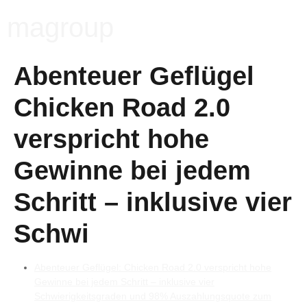
magroup
Abenteuer Geflügel
Chicken Road 2.0
verspricht hohe
Gewinne bei jedem
Schritt – inklusive vier
Schwi
Abenteuer Geflügel: Chicken Road 2.0 verspricht hohe
Gewinne bei jedem Schritt – inklusive vier
Schwierigkeitsgraden und 98% Auszahlungsquote zum