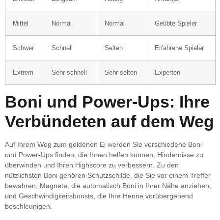
Mittel
Normal
Normal
Geübte Spieler
Schwer
Schnell
Selten
Erfahrene Spieler
Extrem
Sehr schnell
Sehr selten
Experten
Boni und Power-Ups: Ihre
Verbündeten auf dem Weg
Auf Ihrem Weg zum goldenen Ei werden Sie verschiedene Boni
und Power-Ups finden, die Ihnen helfen können, Hindernisse zu
überwinden und Ihren Highscore zu verbessern. Zu den
nützlichsten Boni gehören Schutzschilde, die Sie vor einem Treffer
bewahren, Magnete, die automatisch Boni in Ihrer Nähe anziehen,
und Geschwindigkeitsboosts, die Ihre Henne vorübergehend
beschleunigen.