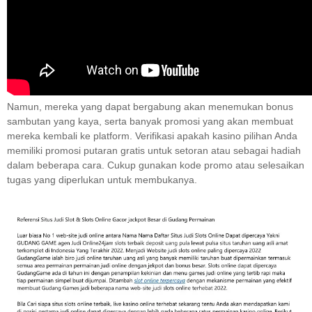
Namun, mereka yang dapat bergabung akan menemukan bonus
sambutan yang kaya, serta banyak promosi yang akan membuat
mereka kembali ke platform. Verifikasi apakah kasino pilihan Anda
memiliki promosi putaran gratis untuk setoran atau sebagai hadiah
dalam beberapa cara. Cukup gunakan kode promo atau selesaikan
tugas yang diperlukan untuk membukanya.