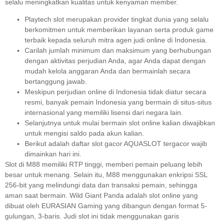
selalu meningkatkan kualitas untuk kenyaman member.
Playtech slot merupakan provider tingkat dunia yang selalu
berkomitmen untuk memberikan layanan serta produk game
terbaik kepada seluruh mitra agen judi online di Indonesia.
Carilah jumlah minimum dan maksimum yang berhubungan
dengan aktivitas perjudian Anda, agar Anda dapat dengan
mudah kelola anggaran Anda dan bermainlah secara
bertanggung jawab.
Meskipun perjudian online di Indonesia tidak diatur secara
resmi, banyak pemain Indonesia yang bermain di situs-situs
internasional yang memiliki lisensi dari negara lain.
Selanjutnya untuk mulai bermain slot online kalian diwajibkan
untuk mengisi saldo pada akun kalian.
Berikut adalah daftar slot gacor AQUASLOT tergacor wajib
dimainkan hari ini.
Slot di M88 memiliki RTP tinggi, memberi pemain peluang lebih
besar untuk menang. Selain itu, M88 menggunakan enkripsi SSL
256-bit yang melindungi data dan transaksi pemain, sehingga
aman saat bermain. Wild Giant Panda adalah slot online yang
dibuat oleh EURASIAN Gaming yang dibangun dengan format 5-
gulungan, 3-baris. Judi slot ini tidak menggunakan garis