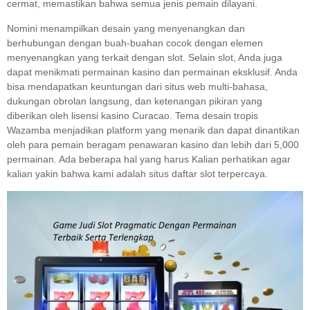
cermat, memastikan bahwa semua jenis pemain dilayani.
Nomini menampilkan desain yang menyenangkan dan
berhubungan dengan buah-buahan cocok dengan elemen
menyenangkan yang terkait dengan slot. Selain slot, Anda juga
dapat menikmati permainan kasino dan permainan eksklusif. Anda
bisa mendapatkan keuntungan dari situs web multi-bahasa,
dukungan obrolan langsung, dan ketenangan pikiran yang
diberikan oleh lisensi kasino Curacao. Tema desain tropis
Wazamba menjadikan platform yang menarik dan dapat dinantikan
oleh para pemain beragam penawaran kasino dan lebih dari 5,000
permainan. Ada beberapa hal yang harus Kalian perhatikan agar
kalian yakin bahwa kami adalah situs daftar slot terpercaya.