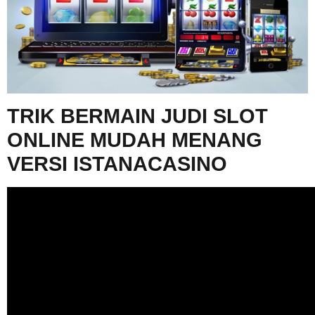
TRIK BERMAIN JUDI SLOT
ONLINE MUDAH MENANG
VERSI ISTANACASINO