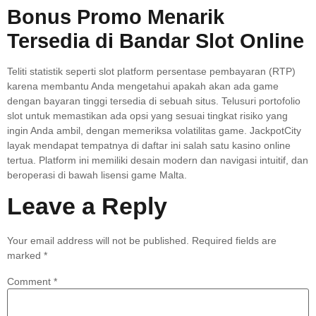
Bonus Promo Menarik
Tersedia di Bandar Slot Online
Teliti statistik seperti slot platform persentase pembayaran (RTP)
karena membantu Anda mengetahui apakah akan ada game
dengan bayaran tinggi tersedia di sebuah situs. Telusuri portofolio
slot untuk memastikan ada opsi yang sesuai tingkat risiko yang
ingin Anda ambil, dengan memeriksa volatilitas game. JackpotCity
layak mendapat tempatnya di daftar ini salah satu kasino online
tertua. Platform ini memiliki desain modern dan navigasi intuitif, dan
beroperasi di bawah lisensi game Malta.
Leave a Reply
Your email address will not be published.
Required fields are
marked
*
Comment
*