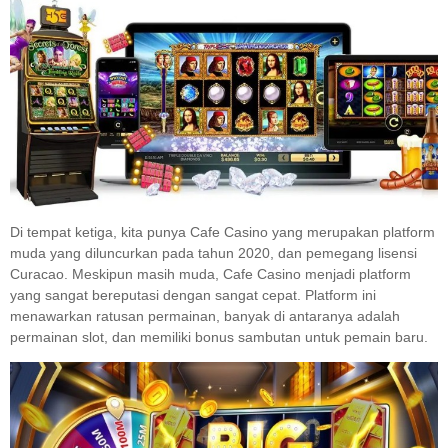
Di tempat ketiga, kita punya Cafe Casino yang merupakan platform
muda yang diluncurkan pada tahun 2020, dan pemegang lisensi
Curacao. Meskipun masih muda, Cafe Casino menjadi platform
yang sangat bereputasi dengan sangat cepat. Platform ini
menawarkan ratusan permainan, banyak di antaranya adalah
permainan slot, dan memiliki bonus sambutan untuk pemain baru.