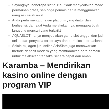
Sayangnya, beberapa slot di BK8 tidak menyediakan mode
permainan gratis, sehingga pemain harus menggunakan
uang asli sejak awal.
Anda perlu menggunakan platform yang diatur dan
berlisensi, dan saat Anda melakukannya, mengapa tidak
langsung mencari yang terbaik?
AQUASLOT hanya menyediakan game slot unggul dan judi
online dari penyedia terpercaya dan berkelas internasional.
Selain itu, agen judi online AsiaSloto juga menawarkan
metode deposit modern yang memudahkan para pemain
untuk melakukan transaksi secara cepat dan aman.
Karamba – Mendirikan
kasino online dengan
program VIP