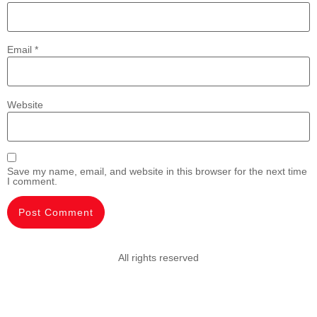
Email
*
Website
Save my name, email, and website in this browser for the next time
I comment.
All rights reserved