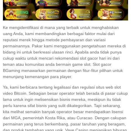
Ke mengidentifikasi di mana yang terbaik untuk menghabiskan
uang Anda, kami membandingkan berbagai faktor mulai dari
reputasi merek hingga metode pembayaran dan variasi
permainannya. Pakar kami menggunakan pengetahuan mereka di
bidang ini untuk berkreasi ulasan rinci. Apabila anda tidak punya
cukup waktu untuk mencari rekomendasi slot gacor hari ini dari
teman atau komunitas anda bermain game slot. Slot gacor
BGaming menawarkan permainan dengan fitur-fitur pilihan untuk
menunjang kemenangan para player.
Ya, kami berbicara tentang legalisasi dan regulasi situs web slot
video Bitcoin. Sebagian besar operator telah berada di pasar cukup
lama untuk ingin melisensikan bisnis mereka, meskipun itu tidak
perlu karena sifat bisnis yang sulit dikategorikan. Tapi sekarang,
kita melihat semakin banyak operator besar mendapatkan lisensi
dari MGA, pemerintah Kosta Rika, atau Curacao. Dengan cakupan
permainan yang terus berkembang, pasar taruhan yang beragam,
dan produk tambahan yang unik, Vave Casino menjanjikan hiburan