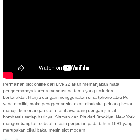
Permainan slot online dari Live 22 akan memanjakan mata
penggemarnya karena mengusung tema yang unik dan
berkarakter. Hanya dengan menggunakan smartphone atau Pc
yang dimiliki, maka penggemar slot akan dibukaka peluang besar
menuju kemenangan dan membawa uang dengan jumlah
bombastis setiap harinya. Sittman dan Pitt dari Brooklyn, New York
mengembangkan sebuah mesin perjudian pada tahun 1891 yang
merupakan cikal bakal mesin slot modern.