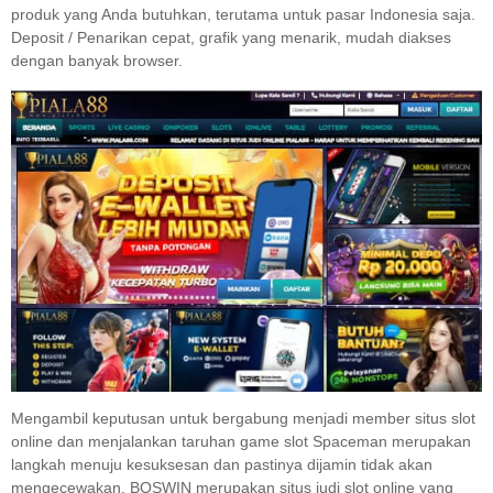
produk yang Anda butuhkan, terutama untuk pasar Indonesia saja.
Deposit / Penarikan cepat, grafik yang menarik, mudah diakses
dengan banyak browser.
Mengambil keputusan untuk bergabung menjadi member situs slot
online dan menjalankan taruhan game slot Spaceman merupakan
langkah menuju kesuksesan dan pastinya dijamin tidak akan
mengecewakan. BOSWIN merupakan situs judi slot online yang