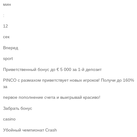
мин
:
12
сек
Вперед
sport
Приветственный бонус до € 5 000 за 1-й депозит
PINCO с размахом приветствует новых игроков! Получи до 160%
за
первое пополнение счета и выигрывай красиво!
Забрать бонус
casino
Убойный чемпионат Crash