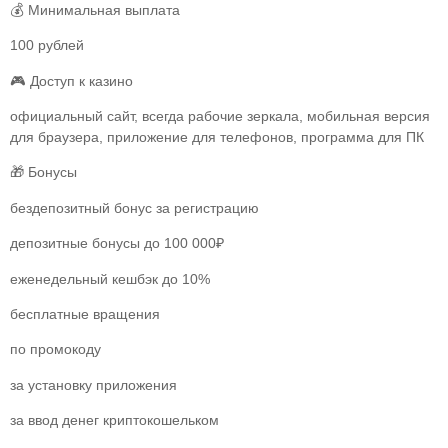
💰 Минимальная выплата
100 рублей
🎮 Доступ к казино
официальный сайт, всегда рабочие зеркала, мобильная версия
для браузера, приложение для телефонов, программа для ПК
🎁 Бонусы
бездепозитный бонус за регистрацию
депозитные бонусы до 100 000₽
еженедельный кешбэк до 10%
бесплатные вращения
по промокоду
за установку приложения
за ввод денег криптокошельком