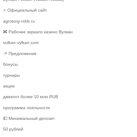
⭐ Официальный сайт
agrotorg-rshb.ru
🔀 Рабочее зеркало казино Вулкан
vulkan-vylkan.com
📌 Предложения
бонусы
турниры
акции
джекпот более 10 млн RUB
программа лояльности
💵 Минимальный депозит
50 рублей