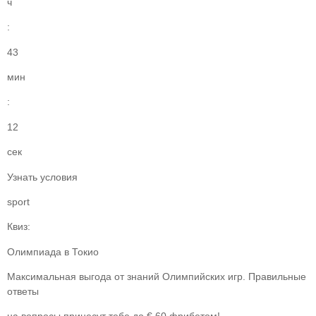
ч
:
43
мин
:
12
сек
Узнать условия
sport
Квиз:
Олимпиада в Токио
Максимальная выгода от знаний Олимпийских игр. Правильные
ответы