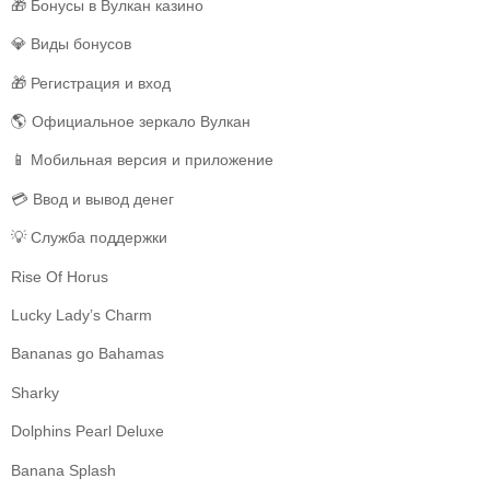
🎁 Бонусы в Вулкан казино
💎 Виды бонусов
🎁 Регистрация и вход
🌎 Официальное зеркало Вулкан
📱 Мобильная версия и приложение
💳 Ввод и вывод денег
💡 Служба поддержки
Rise Of Horus
Lucky Lady’s Charm
Bananas go Bahamas
Sharky
Dolphins Pearl Deluxe
Banana Splash