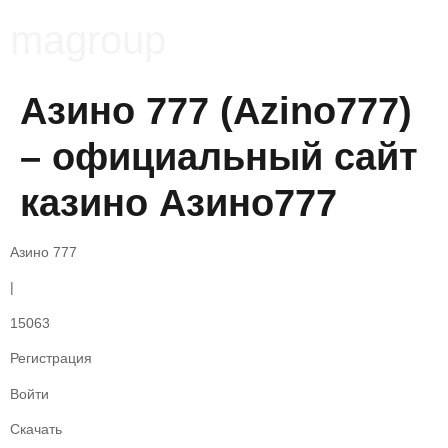
magroup
Азино 777 (Azino777)
– официальный сайт
казино Азино777
Азино 777
|
15063
Регистрация
Войти
Скачать