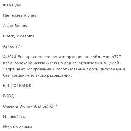
Irish Eyes
Ramesses Riches
Asian Beauty
Cherry Blossoms
Азино 777
© 2024 Вся представленная информация на сайте Азино777
предназначена исключительно для ознакомительных целей.
Запрещено копирование и использование любой информации
без предварительного разрешения.
РЕГИСТРАЦИЯ
ВХОД
Скачать Вулкан Android APP
Игровой зал
Игра на деньги