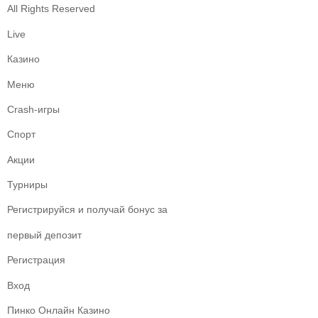
All Rights Reserved
Live
Казино
Меню
Crash-игры
Спорт
Акции
Турниры
Регистрируйся и получай бонус за
первый депозит
Регистрация
Вход
Пинко Онлайн Казино