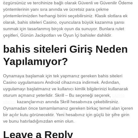
özgürsünüz ve tercihinize bağlı olarak Güvenli ve Güvenilir Ödeme
yöntemlerinin yanı sıra anında ve ücretsiz para çekme
yöntemlerimizden herhangi birini seçebilirsiniz. Klasik slotlara ek
olarak, bahis siteleri Casino, oyunculara büyük kazanma şansı
sunmak için tasarlanmış birçok oyun da sunuyor. Bunlara rulet
çeşitleri, Günün Jackpotları ve Oyun İçi bahisler dahildir.
bahis siteleri Giriş Neden
Yapılamıyor?
Oynamaya başlamak için tek yapmanız gereken bahis siteleri
Casino uygulamasını Android cihazınıza indirmek. Ardından,
uygulamayı başlatmanız ve kullanıcı kimlik bilgilerinizi kullanarak
oturum açmanız yeterlidir. Skrill – Bu seçeneği seçerek,
casino
siteleri
kazançlarınızı anında Skrill hesabınıza çekebilirsiniz.
Oynamadan önce tamamlamanız gereken birkaç temel alan içeren
bir açılır kutu görünecektir. Yeni hesabınız için güçlü bir şifre girin
ve bunu hatırladığınızdan emin olun.
Leave a Reply