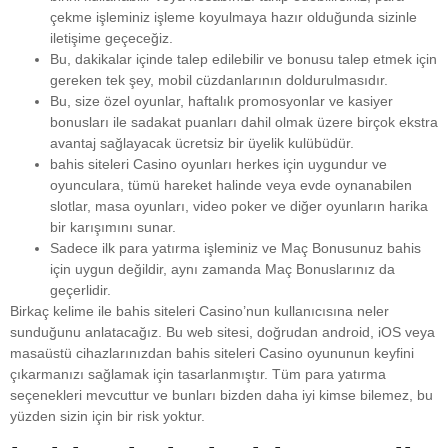
çekme işleminiz işleme koyulmaya hazır olduğunda sizinle
iletişime geçeceğiz.
Bu, dakikalar içinde talep edilebilir ve bonusu talep etmek için
gereken tek şey, mobil cüzdanlarının doldurulmasıdır.
Bu, size özel oyunlar, haftalık promosyonlar ve kasiyer
bonusları ile sadakat puanları dahil olmak üzere birçok ekstra
avantaj sağlayacak ücretsiz bir üyelik kulübüdür.
bahis siteleri Casino oyunları herkes için uygundur ve
oyunculara, tümü hareket halinde veya evde oynanabilen
slotlar, masa oyunları, video poker ve diğer oyunların harika
bir karışımını sunar.
Sadece ilk para yatırma işleminiz ve Maç Bonusunuz bahis
için uygun değildir, aynı zamanda Maç Bonuslarınız da
geçerlidir.
Birkaç kelime ile bahis siteleri Casino’nun kullanıcısına neler
sunduğunu anlatacağız. Bu web sitesi, doğrudan android, iOS veya
masaüstü cihazlarınızdan bahis siteleri Casino oyununun keyfini
çıkarmanızı sağlamak için tasarlanmıştır. Tüm para yatırma
seçenekleri mevcuttur ve bunları bizden daha iyi kimse bilemez, bu
yüzden sizin için bir risk yoktur.