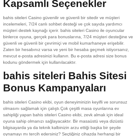
Kapsamlı Seçenekler
bahis siteleri Casino güvenilir ve güvenli bir sitedir ve müşteri
incelemeleri, 7/24 canlı sohbet desteği ve çok sayıda yardımcı
müşteri destek kaynağı içerir. bahis siteleri Casino ile oyuncular
binlerce oyuna, gerçek para bonuslarına, 7/24 müşteri desteğine ve
güvenli ve güvenli bir çevrimiçi ve mobil kumarhaneye erişebilir.
Zaten bir hesabınız varsa ve yeni bir hesaba geçmek istiyorsanız,
mevcut e-posta adresinizi kullanın. Bu e-posta adresi size bonus
kodunu göndermek için kullanılacaktır.
bahis siteleri Bahis Sitesi
Bonus Kampanyaları
bahis siteleri Casino ekibi, oyun deneyiminizin keyifli ve sorunsuz
olmasını sağlamak için çalıştı.Çok çeşitli masa oyunlarına ev
sahipliği yapan bahis siteleri Casino ekibi, zevk almak için ideal
oyuna sahip olmanızı sağlayacaktır. Bir masaüstü veya dizüstü
bilgisayarda ya da teknik kalbinizin arzu ettiği başka bir şeyde
oynamayı mı tercih edersiniz? Seçtiğiniz cihazda herhangi bir