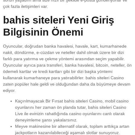
sorun yaşadım ama size hızlı bir şekilde e-posta gönderiyorlar ve
çok fazla iletişimleri var.
bahis siteleri Yeni Giriş
Bilgisinin Önemi
Oyuncular, doğrudan banka havalesi, havale, kart, kumarhanede
nakit, döndürme, e-cüzdan ve neteller dahil olmak üzere bir dizi
farklı para yatırma ve çekme yöntemi arasından seçim yapabilir.
Oyuncular ayrıca para transferi, banka havalesi, bitcoin, neteller, ön
ödemeli kartlar ve kredi kartları gibi bir dizi başka yöntemi
kullanarak kumarhaneye para yatırabilirler. bahis siteleri Casino
zaten popüler hale geldi ve olduğundan daha da büyümeye devam
ediyor.
Kaçırılmayacak Bir Fırsat bahis siteleri Casino, mobil casino
oyunlarını her zaman ön planda tutar, bahis siteleri Casino
Live ile evinizin rahatlığında casino oyunlarını canlı olarak
deneyimleme şansı yakalarsınız.
Meyve makinesine bir alternatif olarak, toplam arttıkça artan
jackpotların kazanılabileceği aşamalı slotlar sunuyoruz.