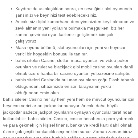
Kaydırıcıda ustalaştıktan sonra, en sevdiğiniz slot oyununda
şansınızı ve beyninizi test edebileceksiniz.
Ancak, siz dijital kumarhane deneyiminizden keyif almanın ve
zevk almanın yeni yollarını bulmakla meşgulken, biz her
zaman çevrimiçi oyun kalitenizi geliştirmek için çok
çalışıyoruz.
Masa oyunu bölümü, slot oyuncuları için yeni ve heyecan
verici bir hoşgeldin bonusu ile tanınır.
bahis siteleri Casino, slotlar, masa oyunları ve video poker
oyunları ve rulet ve blackjack gibi mobil casino oyunları dahil
olmak üzere harika bir casino oyunları yelpazesine sahiptir.
bahis siteleri Casino’da bulunan oyunların çoğu Flash tabanlı
olduğundan, cihazınızda en son tarayıcının yüklü
olduğundan emin olun.
bahis siteleri Casino her ay hem yeni hem de mevcut oyuncular için
heyecan verici artan jackpotlar sunuyor. Ancak, daha büyük
jackpotlar sadece jackpot oyunlarını oynayan oyuncular tarafından
kullanılabilir. bahis siteleri Casino, casino hesabınıza para yatırmak
ve para çekmek için kişisel finans, banka ve kredi kartı dahil olmak
üzere çok çeşitli bankacılık seçenekleri sunar. Zaman zaman biraz