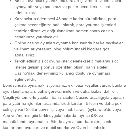
Bir slot oyuncusuysanız, makaraları çevirebilir, video slotları
oynayabilir veya şansınızı ve poker becerilerinizi test
edebilirsiniz.
Kazançların ödenmesi 48 saate kadar sürebilirken, para
çekme seçeneğinize bağlı olarak, para yatırma işlemleri
temizlendikten ve doğrulandıktan hemen sonra casino
hesabınıza yatırılacaktır.
Online casino oyunları oynama konusunda harika tavsiyeler
ve ilham arıyorsanız, blog bölümündeki bloglara göz
atmalısınız.
Tercih ettiğiniz slot oyunu ister geleneksel 3 makaralı slot
isterse gelişmiş bonus özellikleri olsun, bahis siteleri
Casino’daki deneyiminiz kullanıcı dostu ve oynaması
eğlencelidir.
Bonusunuzla oynamak istiyorsanız, ekli bazı koşullar vardır, bunlara
oyun kısıtlamaları, bahis gereksinimleri ve daha fazlası dahildir.
Çeşitli yöntemlerle yapılan bahis siteleri Casino aracılığıyla yapılan
para yatırma işlemleri arasında kredi kartları, Bitcoin ve daha pek
çok şey var! Slotlar çevrimiçi veya mobil aracılığıyla, web’de veya
App ve Android gibi farklı uygulamalarda, ayrıca iOS ve
masaüstünde oynanabilir. Sitede ayrıca spor bahisleri, canlı
kumarhane oyunları ve mobil sporlar ve Oyun İçi bahisler