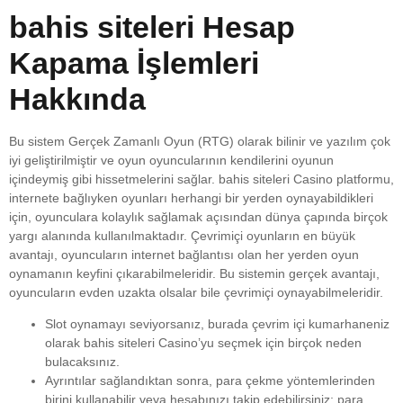
bahis siteleri Hesap
Kapama İşlemleri
Hakkında
Bu sistem Gerçek Zamanlı Oyun (RTG) olarak bilinir ve yazılım çok
iyi geliştirilmiştir ve oyun oyuncularının kendilerini oyunun
içindeymiş gibi hissetmelerini sağlar. bahis siteleri Casino platformu,
internete bağlıyken oyunları herhangi bir yerden oynayabildikleri
için, oyunculara kolaylık sağlamak açısından dünya çapında birçok
yargı alanında kullanılmaktadır. Çevrimiçi oyunların en büyük
avantajı, oyuncuların internet bağlantısı olan her yerden oyun
oynamanın keyfini çıkarabilmeleridir. Bu sistemin gerçek avantajı,
oyuncuların evden uzakta olsalar bile çevrimiçi oynayabilmeleridir.
Slot oynamayı seviyorsanız, burada çevrim içi kumarhaneniz
olarak bahis siteleri Casino’yu seçmek için birçok neden
bulacaksınız.
Ayrıntılar sağlandıktan sonra, para çekme yöntemlerinden
birini kullanabilir veya hesabınızı takip edebilirsiniz; para