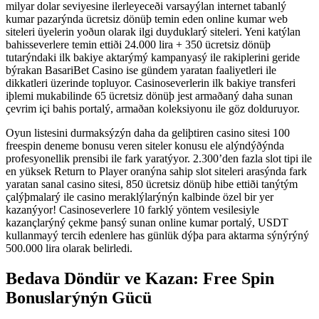
milyar dolar seviyesine ilerleyeceði varsayýlan internet tabanlý
kumar pazarýnda ücretsiz dönüþ temin eden online kumar web
siteleri üyelerin yoðun olarak ilgi duyduklarý siteleri. Yeni katýlan
bahisseverlere temin ettiði 24.000 lira + 350 ücretsiz dönüþ
tutarýndaki ilk bakiye aktarýmý kampanyasý ile rakiplerini geride
býrakan BasariBet Casino ise gündem yaratan faaliyetleri ile
dikkatleri üzerinde topluyor. Casinoseverlerin ilk bakiye transferi
iþlemi mukabilinde 65 ücretsiz dönüþ jest armaðaný daha sunan
çevrim içi bahis portalý, armaðan koleksiyonu ile göz dolduruyor.
Oyun listesini durmaksýzýn daha da geliþtiren casino sitesi 100
freespin deneme bonusu veren siteler konusu ele alýndýðýnda
profesyonellik prensibi ile fark yaratýyor. 2.300’den fazla slot tipi ile
en yüksek Return to Player oranýna sahip slot siteleri arasýnda fark
yaratan sanal casino sitesi, 850 ücretsiz dönüþ hibe ettiði tanýtým
çalýþmalarý ile casino meraklýlarýnýn kalbinde özel bir yer
kazanýyor! Casinoseverlere 10 farklý yöntem vesilesiyle
kazançlarýný çekme þansý sunan online kumar portalý, USDT
kullanmayý tercih edenlere has günlük dýþa para aktarma sýnýrýný
500.000 lira olarak belirledi.
Bedava Döndür ve Kazan: Free Spin
Bonuslarýnýn Gücü