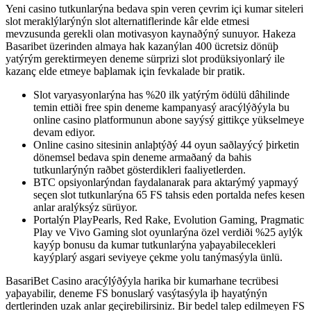
Yeni casino tutkunlarýna bedava spin veren çevrim içi kumar siteleri
slot meraklýlarýnýn slot alternatiflerinde kâr elde etmesi
mevzusunda gerekli olan motivasyon kaynaðýný sunuyor. Hakeza
Basaribet üzerinden almaya hak kazanýlan 400 ücretsiz dönüþ
yatýrým gerektirmeyen deneme sürprizi slot prodüksiyonlarý ile
kazanç elde etmeye baþlamak için fevkalade bir pratik.
Slot varyasyonlarýna has %20 ilk yatýrým ödülü dâhilinde
temin ettiði free spin deneme kampanyasý aracýlýðýyla bu
online casino platformunun abone sayýsý gittikçe yükselmeye
devam ediyor.
Online casino sitesinin anlaþtýðý 44 oyun saðlayýcý þirketin
dönemsel bedava spin deneme armaðaný da bahis
tutkunlarýnýn raðbet gösterdikleri faaliyetlerden.
BTC opsiyonlarýndan faydalanarak para aktarýmý yapmayý
seçen slot tutkunlarýna 65 FS tahsis eden portalda nefes kesen
anlar aralýksýz sürüyor.
Portalýn PlayPearls, Red Rake, Evolution Gaming, Pragmatic
Play ve Vivo Gaming slot oyunlarýna özel verdiði %25 aylýk
kayýp bonusu da kumar tutkunlarýna yaþayabilecekleri
kayýplarý asgari seviyeye çekme yolu tanýmasýyla ünlü.
BasariBet Casino aracýlýðýyla harika bir kumarhane tecrübesi
yaþayabilir, deneme FS bonuslarý vasýtasýyla iþ hayatýnýn
dertlerinden uzak anlar geçirebilirsiniz. Bir bedel talep edilmeyen FS