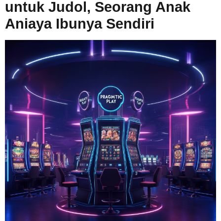
untuk Judol, Seorang Anak
Aniaya Ibunya Sendiri