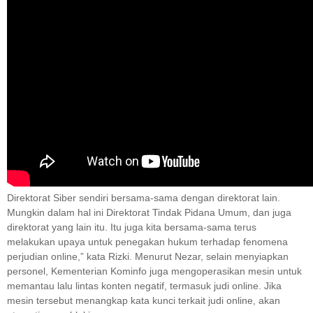
Direktorat Siber sendiri bersama-sama dengan direktorat lain.
Mungkin dalam hal ini Direktorat Tindak Pidana Umum, dan juga
direktorat yang lain itu. Itu juga kita bersama-sama terus
melakukan upaya untuk penegakan hukum terhadap fenomena
perjudian online,” kata Rizki. Menurut Nezar, selain menyiapkan
personel, Kementerian Kominfo juga mengoperasikan mesin untuk
memantau lalu lintas konten negatif, termasuk judi online. Jika
mesin tersebut menangkap kata kunci terkait judi online, akan