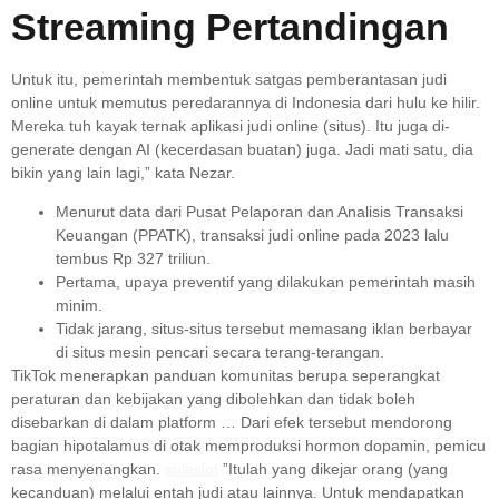
Streaming Pertandingan
Untuk itu, pemerintah membentuk satgas pemberantasan judi
online untuk memutus peredarannya di Indonesia dari hulu ke hilir.
Mereka tuh kayak ternak aplikasi judi online (situs). Itu juga di-
generate dengan AI (kecerdasan buatan) juga. Jadi mati satu, dia
bikin yang lain lagi,” kata Nezar.
Menurut data dari Pusat Pelaporan dan Analisis Transaksi
Keuangan (PPATK), transaksi judi online pada 2023 lalu
tembus Rp 327 triliun.
Pertama, upaya preventif yang dilakukan pemerintah masih
minim.
Tidak jarang, situs-situs tersebut memasang iklan berbayar
di situs mesin pencari secara terang-terangan.
TikTok menerapkan panduan komunitas berupa seperangkat
peraturan dan kebijakan yang dibolehkan dan tidak boleh
disebarkan di dalam platform … Dari efek tersebut mendorong
bagian hipotalamus di otak memproduksi hormon dopamin, pemicu
rasa menyenangkan.
suleslot
”Itulah yang dikejar orang (yang
kecanduan) melalui entah judi atau lainnya. Untuk mendapatkan