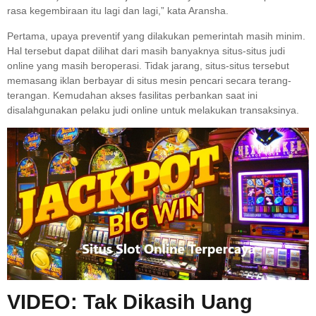
rasa kegembiraan itu lagi dan lagi,” kata Aransha.
Pertama, upaya preventif yang dilakukan pemerintah masih minim.
Hal tersebut dapat dilihat dari masih banyaknya situs-situs judi
online yang masih beroperasi. Tidak jarang, situs-situs tersebut
memasang iklan berbayar di situs mesin pencari secara terang-
terangan. Kemudahan akses fasilitas perbankan saat ini
disalahgunakan pelaku judi online untuk melakukan transaksinya.
VIDEO: Tak Dikasih Uang