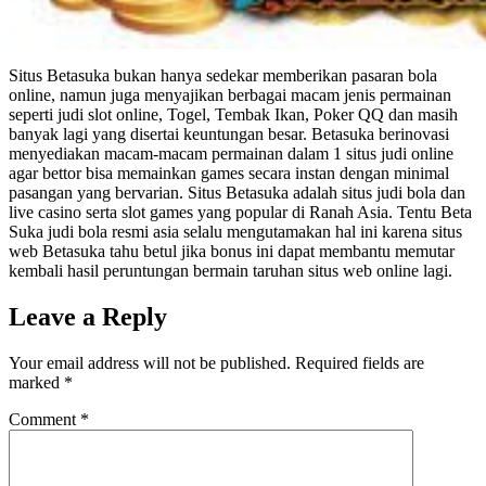
Situs Betasuka bukan hanya sedekar memberikan pasaran bola
online, namun juga menyajikan berbagai macam jenis permainan
seperti judi slot online, Togel, Tembak Ikan, Poker QQ dan masih
banyak lagi yang disertai keuntungan besar. Betasuka berinovasi
menyediakan macam-macam permainan dalam 1 situs judi online
agar bettor bisa memainkan games secara instan dengan minimal
pasangan yang bervarian. Situs Betasuka adalah situs judi bola dan
live casino serta slot games yang popular di Ranah Asia. Tentu Beta
Suka judi bola resmi asia selalu mengutamakan hal ini karena situs
web Betasuka tahu betul jika bonus ini dapat membantu memutar
kembali hasil peruntungan bermain taruhan situs web online lagi.
Leave a Reply
Your email address will not be published.
Required fields are
marked
*
Comment
*