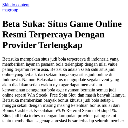
Skip to content
magroup
Beta Suka: Situs Game Online
Resmi Terpercaya Dengan
Provider Terlengkap
Betasuka merupakan situs judi bola terpercaya di indonesia yang
memberikan layanan pasaran bola terlengkap dengan nilai value
paling terjamin resmi asia. Betasuka adalah salah satu situs judi
online yang terbaik dari sekian banyaknya situs judi online di
Indonesia. Namun Betasuka terus mengupdate segala event yang
akan diadakan setiap waktu nya agar dapat memastikan
kenyamanan penggemar bola agar nyaman bermain semua judi
online seperti Win Streak, Free Spin Slot, dan masih banyak lainnya.
Betasuka memberikan banyak bonus khusus judi bola setiap 1
minggu sekali dengan masing-masing ketentuan bonus mulai dari
Bonus Cashback Kekalahan 5% & Referral Seumur Hidup 1%.
Situs judi bola terbesar dengan kumpulan provider paling resmi
tentu memberikan segenap apresiasi besar terhadap seluruh member.