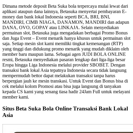
Dimana metode deposit Beta Suka bola terpercaya mulai lewat dari
aplikasi ataupun dana lainnya, Betasuka menyertai pembayaran E-
money dan bank lokal Indonesia seperti BCA, BRI, BNI,
MANDIRI, CIMB NIAGA, DANAMON, MANDIRI dan adapun
DANA, OVO, GOPAY atau LINKAJA. Selain menyediakan
permainan slot, Betasuka juga mengadakan berbagai Promo Bonus
dan Juga Event – Event menarik hanya khusus untuk permainan slot
saja. Setiap mesin slot kami memiliki tingkat kemenangan (RTP)
yang tinggi dan didukung promo menarik yang mudah diklaim oleh
member baru maupun lama. Sebagai agen JUDI BOLA ONLINE
resmi, Betasuka menyediakan pasaran lengkap dari liga-liga besar
Eropa hingga Liga Indonesia melalui provider SBOBET. Dengan
transaksi bank lokal Asia tepatnya Indonesia secara tidak langsung
mempermudah bettor dapat melakukan transaksi tanpa harus
berpergian jauh ke mesin transkasi. Untuk Event dan Bonus bisa di
cek melalui kolom Promosi atau bisa juga langsung di tanyakan
kepada CS kami yang senang tiasa hadir 24Jam Full untuk melayani
member kami.
Situs Beta Suka Bola Online Transaksi Bank Lokal
Asia