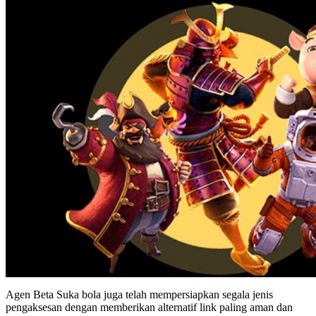
Agen Beta Suka bola juga telah mempersiapkan segala jenis
pengaksesan dengan memberikan alternatif link paling aman dan