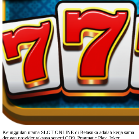
Keunggulan utama SLOT ONLINE di Betasuka adalah kerja sama
dengan provider raksasa seperti CQ9, Pragmatic Play, Joker