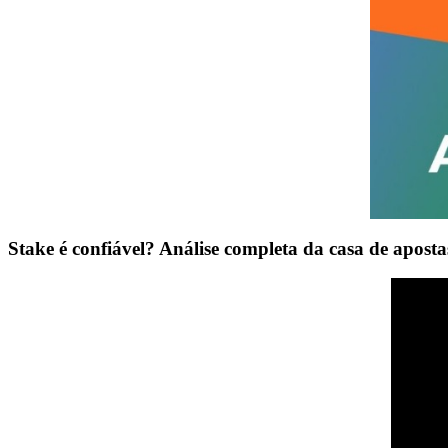
Stake é confiável? Análise completa da casa de apost