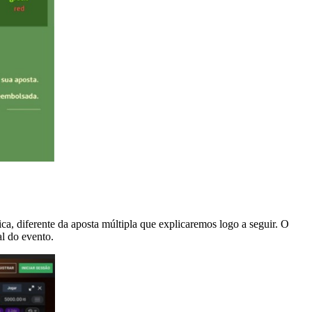
a, diferente da aposta múltipla que explicaremos logo a seguir. O
al do evento.