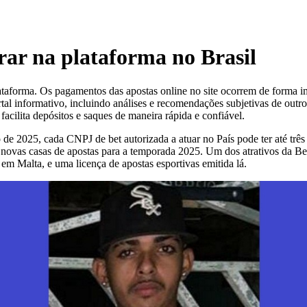
rar na plataforma no Brasil
plataforma. Os pagamentos das apostas online no site ocorrem de forma
l informativo, incluindo análises e recomendações subjetivas de outros
cilita depósitos e saques de maneira rápida e confiável.
io de 2025, cada CNPJ de bet autorizada a atuar no País pode ter até tr
novas casas de apostas para a temporada 2025. Um dos atrativos da Bet
m Malta, e uma licença de apostas esportivas emitida lá.