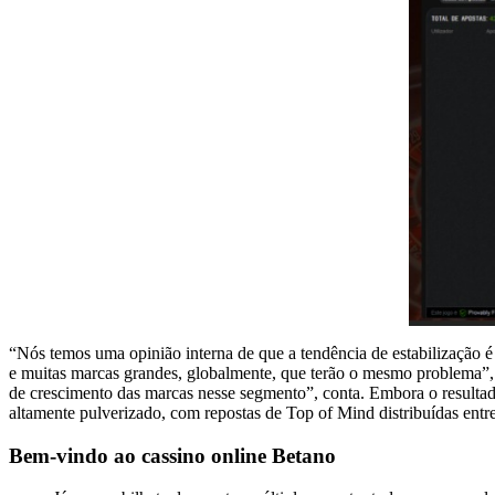
“Nós temos uma opinião interna de que a tendência de estabilização 
e muitas marcas grandes, globalmente, que terão o mesmo problema”,
de crescimento das marcas nesse segmento”, conta. Embora o resultado
altamente pulverizado, com repostas de Top of Mind distribuídas en
Bem-vindo ao cassino online Betano