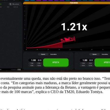
é eventualmente uma queda, mas não está tão preto no branco isso. “T
 conta. “Em categorias mais maduras, a marca líder geralmente possui 
 da pesquisa assinale para a liderança da Betano, a vantagem é pequena
tre mais de 100 marcas”, explica o CEO da TM20, Eduardo Tomiya.