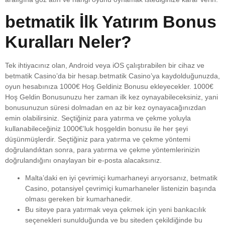
betmatik İlk Yatırım Bonus
Kuralları Neler?
Tek ihtiyacınız olan, Android veya iOS çalıştırabilen bir cihaz ve
betmatik Casino’da bir hesap.betmatik Casino’ya kaydolduğunuzda,
oyun hesabınıza 1000€ Hoş Geldiniz Bonusu ekleyecekler. 1000€
Hoş Geldin Bonusunuzu her zaman ilk kez oynayabileceksiniz, yani
bonusunuzun süresi dolmadan en az bir kez oynayacağınızdan
emin olabilirsiniz. Seçtiğiniz para yatırma ve çekme yoluyla
kullanabileceğiniz 1000€’luk hoşgeldin bonusu ile her şeyi
düşünmüşlerdir. Seçtiğiniz para yatırma ve çekme yöntemi
doğrulandıktan sonra, para yatırma ve çekme yöntemlerinizin
doğrulandığını onaylayan bir e-posta alacaksınız.
Malta’daki en iyi çevrimiçi kumarhaneyi arıyorsanız, betmatik
Casino, potansiyel çevrimiçi kumarhaneler listenizin başında
olması gereken bir kumarhanedir.
Bu siteye para yatırmak veya çekmek için yeni bankacılık
seçenekleri sunulduğunda ve bu siteden çekildiğinde bu