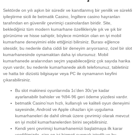
Sektörde on yılı aşkın bir süredir ve kanıtlanmış bir yenilik ve sürekli
iyileştirme sicili ile betmatik Casino, İngiltere casino hayranları
tarafından en güvenilir çevrimiçi casinolardan biridir. Site,
beklediğiniz tüm modern kumarhane özellikleriyle şık ve şık bir
görünüme ve hisse sahiptir, böylece mümkün olan en iyi mobil
kumarhane deneyimini elde ettiğinizi bilirsiniz. Burası eğlence
sitesidir, bu nedenle daha ciddi bir deneyim arıyorsanız, özel bir slot
kumarhanesinde oynamaktan daha iyi olursunuz. Mobil
kumarhanede aralarından seçim yapabileceğiniz çok sayıda harika
oyun vardır, bu nedenle kumarhanede akıllı telefonunuz, tabletiniz
ve hatta bir dizüstü bilgisayar veya PC ile oynamanın keyfini
çıkarabilirsiniz.
Bu slot makinesi oyunlarında 1c’den 30c’ye kadar
ayarlanabilir bahisler ve %94-96 geri ödeme yüzdesi vardır.
betmatik Casino’nun hızlı, kullanışlı ve kaliteli oyun deneyimi
sayesinde, Android ve Apple cihazları için uygulama
kumarhaneleri de dahil olmak üzere çevrimiçi olarak mevcut
en iyi mobil kumarhanelerden birini seçebilirsiniz.
Kendi yeni çevrimiçi kumarhanemizi başlatmaya ilk karar
verdiğimizde, size en iyi hizmeti sunmak istedik ve bu