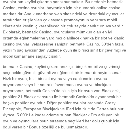
oyunlarının keyfini çıkarma şansı sunmalıdır. Bu nedenle betmatik
Casino, casino oyunları hayranları için bir numaralı online casino
markasıdır. Ana kumarhane web sitesindeki ve dışındaki oyuncular
tarafından erişilebilen çok sayıda promosyonun yanı sıra mobil
cihazlarda keyfini çıkarabileceğiniz çok sayıda canlı turnuva vardır.
Ek olarak, betmatik Casino, oyuncuların mümkün olan en iyi
ortamda eğlenmelerine yardımcı olabilecek harika bir slot ve klasik
casino oyunları yelpazesine sahiptir. betmatik Casino, 50’den fazla
yazılım sağlayıcısından yüzlerce oyun ile birinci sınıf bir çevrimiçi ve
mobil kumarhane sağlayıcısıdır.
betmatik Casino, keyfini çıkarmanız için birçok mobil ve çevrimiçi
seçenekle güvenli, güvenli ve eğlenceli bir kumar deneyimi sunar.
Hızlı bir oyun, hızlı bir slot oyunu veya canlı casino oyunu
arıyorsanız veya bir sonraki favori masa oyunu ve blackjack
arıyorsanız, betmatik Casino’da sizin için bir oyun var. Blackjack,
popüler 21 Blackjack oyunu ile betmatik Casino’da oynanacak bir
başka popüler oyundur. Diğer popüler oyunlar arasında Crazy
Pineapple, European Blackjack ve iPad için Nuit de Cartes bulunur.
Ayrıca, 5.000:1’e kadar ödeme sunan Blackjack Pro adlı yeni bir
oyun ve oyunculara oyun sırasında seçtikleri her dolu çubuk için
ödül veren bir Bonus özelliği de bulunmaktadır.