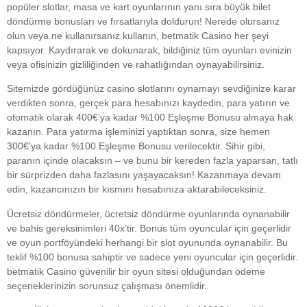
popüler slotlar, masa ve kart oyunlarının yanı sıra büyük bilet
döndürme bonusları ve fırsatlarıyla doldurun! Nerede olursanız
olun veya ne kullanırsanız kullanın, betmatik Casino her şeyi
kapsıyor. Kaydırarak ve dokunarak, bildiğiniz tüm oyunları evinizin
veya ofisinizin gizliliğinden ve rahatlığından oynayabilirsiniz.
Sitemizde gördüğünüz casino slotlarını oynamayı sevdiğinize karar
verdikten sonra, gerçek para hesabınızı kaydedin, para yatırın ve
otomatik olarak 400€’ya kadar %100 Eşleşme Bonusu almaya hak
kazanın. Para yatırma işleminizi yaptıktan sonra, size hemen
300€’ya kadar %100 Eşleşme Bonusu verilecektir. Sihir gibi,
paranın içinde olacaksın – ve bunu bir kereden fazla yaparsan, tatlı
bir sürprizden daha fazlasını yaşayacaksın! Kazanmaya devam
edin, kazancınızın bir kısmını hesabınıza aktarabileceksiniz.
Ücretsiz döndürmeler, ücretsiz döndürme oyunlarında oynanabilir
ve bahis gereksinimleri 40x’tir. Bonus tüm oyuncular için geçerlidir
ve oyun portföyündeki herhangi bir slot oyununda oynanabilir. Bu
teklif %100 bonusa sahiptir ve sadece yeni oyuncular için geçerlidir.
betmatik Casino güvenilir bir oyun sitesi olduğundan ödeme
seçeneklerinizin sorunsuz çalışması önemlidir.