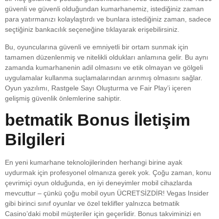
güvenli ve güvenli olduğundan kumarhanemiz, istediğiniz zaman
para yatırmanızı kolaylaştırdı ve bunlara istediğiniz zaman, sadece
seçtiğiniz bankacılık seçeneğine tıklayarak erişebilirsiniz.
Bu, oyuncularına güvenli ve emniyetli bir ortam sunmak için
tamamen düzenlenmiş ve nitelikli oldukları anlamına gelir. Bu aynı
zamanda kumarhanenin adil olmasını ve etik olmayan ve gölgeli
uygulamalar kullanma suçlamalarından arınmış olmasını sağlar.
Oyun yazılımı, Rastgele Sayı Oluşturma ve Fair Play’i içeren
gelişmiş güvenlik önlemlerine sahiptir.
betmatik Bonus İletişim
Bilgileri
En yeni kumarhane teknolojilerinden herhangi birine ayak
uydurmak için profesyonel olmanıza gerek yok. Çoğu zaman, konu
çevrimiçi oyun olduğunda, en iyi deneyimler mobil cihazlarda
mevcuttur – çünkü çoğu mobil oyun ÜCRETSİZDİR! Vegas Insider
gibi birinci sınıf oyunlar ve özel teklifler yalnızca betmatik
Casino’daki mobil müşteriler için geçerlidir. Bonus takviminizi en