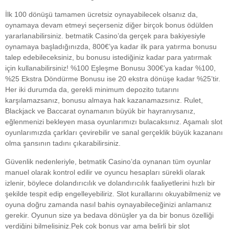
İlk 100 dönüşü tamamen ücretsiz oynayabilecek olsanız da,
oynamaya devam etmeyi seçerseniz diğer birçok bonus ödülden
yararlanabilirsiniz. betmatik Casino’da gerçek para bakiyesiyle
oynamaya başladığınızda, 800€’ya kadar ilk para yatırma bonusu
talep edebileceksiniz, bu bonusu istediğiniz kadar para yatırmak
için kullanabilirsiniz! %100 Eşleşme Bonusu 300€’ya kadar %100,
%25 Ekstra Döndürme Bonusu ise 20 ekstra dönüşe kadar %25’tir.
Her iki durumda da, gerekli minimum depozito tutarını
karşılamazsanız, bonusu almaya hak kazanamazsınız. Rulet,
Blackjack ve Baccarat oynamanın büyük bir hayranıysanız,
eğlenmenizi bekleyen masa oyunlarımızı bulacaksınız. Aşamalı slot
oyunlarımızda çarkları çevirebilir ve sanal gerçeklik büyük kazananı
olma şansının tadını çıkarabilirsiniz.
Güvenlik nedenleriyle, betmatik Casino’da oynanan tüm oyunlar
manuel olarak kontrol edilir ve oyuncu hesapları sürekli olarak
izlenir, böylece dolandırıcılık ve dolandırıcılık faaliyetlerini hızlı bir
şekilde tespit edip engelleyebiliriz. Slot kurallarını okuyabilmeniz ve
oyuna doğru zamanda nasıl bahis oynayabileceğinizi anlamanız
gerekir. Oyunun size ya bedava dönüşler ya da bir bonus özelliği
verdiğini bilmelisiniz.Pek çok bonus var ama belirli bir slot