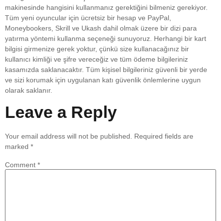
makinesinde hangisini kullanmanız gerektiğini bilmeniz gerekiyor.
Tüm yeni oyuncular için ücretsiz bir hesap ve PayPal,
Moneybookers, Skrill ve Ukash dahil olmak üzere bir dizi para
yatırma yöntemi kullanma seçeneği sunuyoruz. Herhangi bir kart
bilgisi girmenize gerek yoktur, çünkü size kullanacağınız bir
kullanıcı kimliği ve şifre vereceğiz ve tüm ödeme bilgileriniz
kasamızda saklanacaktır. Tüm kişisel bilgileriniz güvenli bir yerde
ve sizi korumak için uygulanan katı güvenlik önlemlerine uygun
olarak saklanır.
Leave a Reply
Your email address will not be published.
Required fields are
marked
*
Comment
*