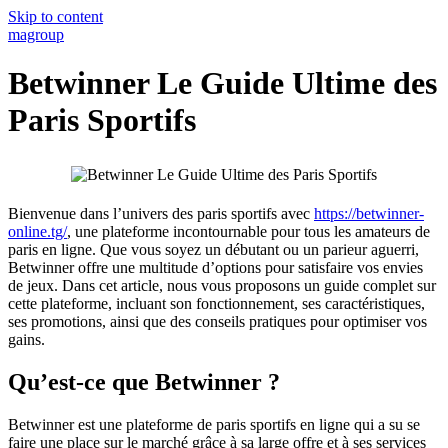
Skip to content
magroup
Betwinner Le Guide Ultime des
Paris Sportifs
Bienvenue dans l’univers des paris sportifs avec
https://betwinner-
online.tg/
, une plateforme incontournable pour tous les amateurs de
paris en ligne. Que vous soyez un débutant ou un parieur aguerri,
Betwinner offre une multitude d’options pour satisfaire vos envies
de jeux. Dans cet article, nous vous proposons un guide complet sur
cette plateforme, incluant son fonctionnement, ses caractéristiques,
ses promotions, ainsi que des conseils pratiques pour optimiser vos
gains.
Qu’est-ce que Betwinner ?
Betwinner est une plateforme de paris sportifs en ligne qui a su se
faire une place sur le marché grâce à sa large offre et à ses services