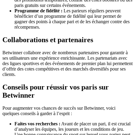
paris gratuits sur certains événements.
Programme de fidélité :
Les parieurs réguliers peuvent
bénéficier d’un programme de fidélité qui leur permet de
gagner des points à chaque pari et de les échanger contre des
récompenses.
Collaborations et partenaires
Betwinner collabore avec de nombreux partenaires pour garantir à
ses utilisateurs une expérience enrichissante. Les partenariats avec
des ligues sportives et des événements de premier plan lui permettent
d’offrir des cotes compétitives et des marchés diversifiés pour ses
clients.
Conseils pour réussir vos paris sur
Betwinner
Pour augmenter vos chances de succès sur Betwinner, voici
quelques conseils à garder à l’esprit :
Faites vos recherches :
Avant de placer un pari, il est crucial
d’analyser les équipes, les joueurs et les conditions de jeu.
Une bonne connaissance du sport sur lequel vous pariez peut