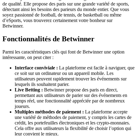
de qualité. Elle propose des paris sur une grande variété de sports,
détectant ainsi les besoins des parieurs du monde entier. Que vous
soyez passionné de football, de tennis, de basketball ou même
d’eSports, vous trouverez certainement votre bonheur sur
Betwinner.
Fonctionnalités de Betwinner
Parmi les caractéristiques clés qui font de Betwinner une option
intéressante, on peut citer :
Interface conviviale :
La plateforme est facile à naviguer, que
ce soit sur un ordinateur ou un appareil mobile. Les
utilisateurs peuvent rapidement trouver les événements sur
lesquels ils souhaitent parier.
Live Betting :
Betwinner propose des paris en direct,
permettant aux utilisateurs de parier sur des événements en
temps réel, une fonctionnalité appréciée par de nombreux
joueurs.
Multiples méthodes de paiement :
La plateforme accepte
une variété de méthodes de paiement, y compris les cartes de
crédit, les portefeuilles électroniques et les crypto-monnaies.
Cela offre aux utilisateurs la flexibilité de choisir l’option qui
leur convient le mieux.