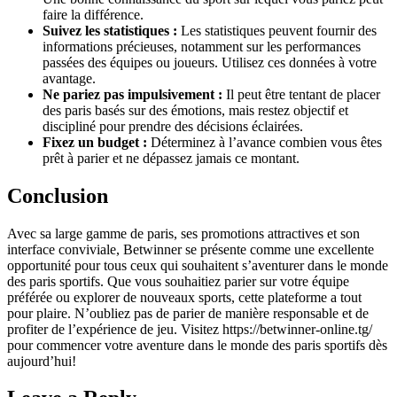
faire la différence.
Suivez les statistiques :
Les statistiques peuvent fournir des
informations précieuses, notamment sur les performances
passées des équipes ou joueurs. Utilisez ces données à votre
avantage.
Ne pariez pas impulsivement :
Il peut être tentant de placer
des paris basés sur des émotions, mais restez objectif et
discipliné pour prendre des décisions éclairées.
Fixez un budget :
Déterminez à l’avance combien vous êtes
prêt à parier et ne dépassez jamais ce montant.
Conclusion
Avec sa large gamme de paris, ses promotions attractives et son
interface conviviale, Betwinner se présente comme une excellente
opportunité pour tous ceux qui souhaitent s’aventurer dans le monde
des paris sportifs. Que vous souhaitiez parier sur votre équipe
préférée ou explorer de nouveaux sports, cette plateforme a tout
pour plaire. N’oubliez pas de parier de manière responsable et de
profiter de l’expérience de jeu. Visitez https://betwinner-online.tg/
pour commencer votre aventure dans le monde des paris sportifs dès
aujourd’hui!