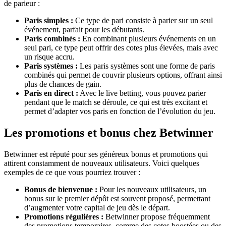
de parieur :
Paris simples :
Ce type de pari consiste à parier sur un seul
événement, parfait pour les débutants.
Paris combinés :
En combinant plusieurs événements en un
seul pari, ce type peut offrir des cotes plus élevées, mais avec
un risque accru.
Paris systèmes :
Les paris systèmes sont une forme de paris
combinés qui permet de couvrir plusieurs options, offrant ainsi
plus de chances de gain.
Paris en direct :
Avec le live betting, vous pouvez parier
pendant que le match se déroule, ce qui est très excitant et
permet d’adapter vos paris en fonction de l’évolution du jeu.
Les promotions et bonus chez Betwinner
Betwinner est réputé pour ses généreux bonus et promotions qui
attirent constamment de nouveaux utilisateurs. Voici quelques
exemples de ce que vous pourriez trouver :
Bonus de bienvenue :
Pour les nouveaux utilisateurs, un
bonus sur le premier dépôt est souvent proposé, permettant
d’augmenter votre capital de jeu dès le départ.
Promotions régulières :
Betwinner propose fréquemment
des promotions temporaires, comme des cotes boostées ou des