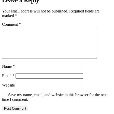
Leave a Reply
Your email address will not be published.
Required fields are
marked
*
Comment
*
Name
*
Email
*
Website
Save my name, email, and website in this browser for the next
time I comment.