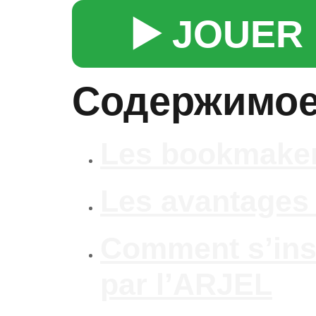
▶️ JOUER
Содержимо
Les bookmakers
Les avantages
Comment s’ins
par l’ARJEL