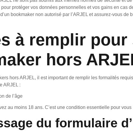
ARJEL ne sont pas soumis aux mêmes normes de sécurité et de 
s pour protéger vos données personnelles et vos gains en cas 
n d’un bookmaker non autorisé par l’ARJEL et assurez-vous de bi
s à remplir pour 
maker hors ARJE
ers hors ARJEL, il est important de remplir les formalités requi
nce ARJEL :
ion de l’âge
ez au moins 18 ans. C’est une condition essentielle pour vous
ssage du formulaire d’