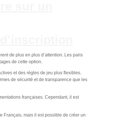
ire sur un
d’inscription
nt de plus en plus d’attention. Les paris
tages de cette option.
ives et des règles de jeu plus flexibles.
rmes de sécurité et de transparence que les
entations françaises. Cependant, il est
 Français, mais il est possible de créer un