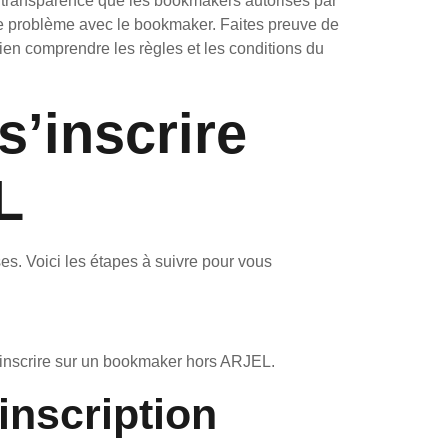
transparence que les bookmakers autorisés par
de problème avec le bookmaker. Faites preuve de
en comprendre les règles et les conditions du
s’inscrire
L
ses. Voici les étapes à suivre pour vous
 inscrire sur un bookmaker hors ARJEL.
inscription