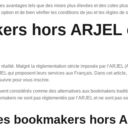
 avantages tels que des mises plus élevées et des cotes plus at
ption et de bien vérifier les conditions de jeu et les règles de
ers hors ARJEL e
alité. Malgré la réglementation stricte imposée par l’ARJEL (Au
EL qui proposent leurs services aux Français. Dans cet article,
uivre pour vous inscrire.
nt considérés comme des alternatives aux bookmakers traditio
ookmakers ne sont pas réglementés par l’ARJEL et ne sont pas 
des bookmakers hors 