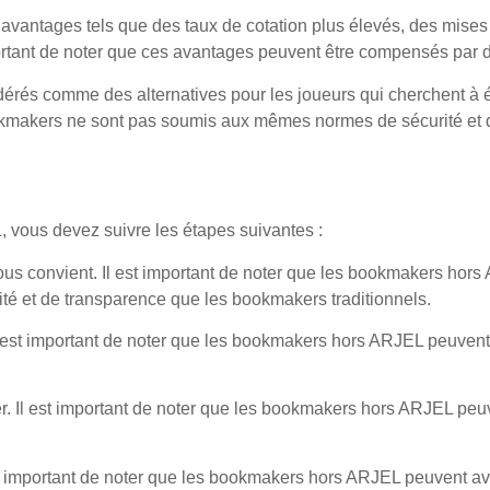
avantages tels que des taux de cotation plus élevés, des mise
rtant de noter que ces avantages peuvent être compensés par de
és comme des alternatives pour les joueurs qui cherchent à éc
ookmakers ne sont pas soumis aux mêmes normes de sécurité et
 vous devez suivre les étapes suivantes :
s convient. Il est important de noter que les bookmakers hors
é et de transparence que les bookmakers traditionnels.
l est important de noter que les bookmakers hors ARJEL peuvent 
. Il est important de noter que les bookmakers hors ARJEL peu
st important de noter que les bookmakers hors ARJEL peuvent avo