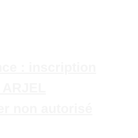
e : inscription
s ARJEL
r non autorisé