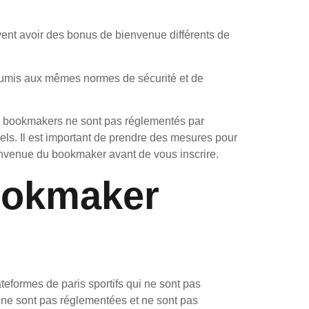
ent avoir des bonus de bienvenue différents de
soumis aux mêmes normes de sécurité et de
es bookmakers ne sont pas réglementés par
ls. Il est important de prendre des mesures pour
ienvenue du bookmaker avant de vous inscrire.
ookmaker
formes de paris sportifs qui ne sont pas
 ne sont pas réglementées et ne sont pas