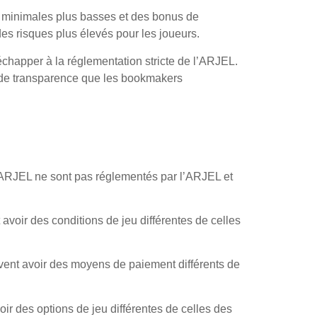
s minimales plus basses et des bonus de
s risques plus élevés pour les joueurs.
happer à la réglementation stricte de l’ARJEL.
 de transparence que les bookmakers
 ARJEL ne sont pas réglementés par l’ARJEL et
avoir des conditions de jeu différentes de celles
vent avoir des moyens de paiement différents de
ir des options de jeu différentes de celles des