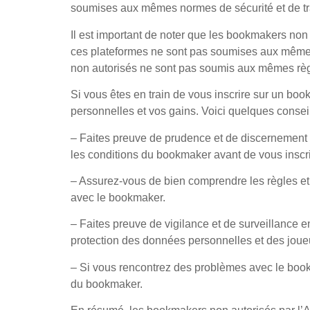
soumises aux mêmes normes de sécurité et de t
Il est important de noter que les bookmakers no
ces plateformes ne sont pas soumises aux mêmes
non autorisés ne sont pas soumis aux mêmes règ
Si vous êtes en train de vous inscrire sur un bo
personnelles et vos gains. Voici quelques conseils
– Faites preuve de prudence et de discernement 
les conditions du bookmaker avant de vous inscri
– Assurez-vous de bien comprendre les règles et 
avec le bookmaker.
– Faites preuve de vigilance et de surveillance
protection des données personnelles et des jou
– Si vous rencontrez des problèmes avec le book
du bookmaker.