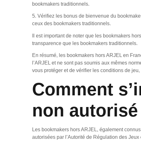
bookmakers traditionnels.
5. Vérifiez les bonus de bienvenue du bookmaker
ceux des bookmakers traditionnels.
Il est important de noter que les bookmakers ho
transparence que les bookmakers traditionnels.
En résumé, les bookmakers hors ARJEL en France
l’ARJEL et ne sont pas soumis aux mêmes normes 
vous protéger et de vérifier les conditions de j
Comment s’i
non autorisé
Les bookmakers hors ARJEL, également connus sou
autorisées par l’Autorité de Régulation des Jeux