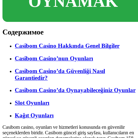
OYNAMAK
Содержимое
Casibom Casino Hakkında Genel Bilgiler
Casibom Casino’nun Oyunları
Casibom Casino’da Güvenliği Nasıl
Garantiedir?
Casibom Casino’da Oynayabileceğiniz Oyunlar
Slot Oyunları
Kağıt Oyunları
Casibom casino, oyunları ve hizmetleri konusunda en güvenilir
seçeneklerden biridir. Casibom güncel giriş sayfası, kullanıcıların en