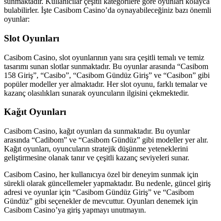
sunmaktadır. Kullanıcılar çeşitli kategorilere göre oyunları kolayca
bulabilirler. İşte Casibom Casino’da oynayabileceğiniz bazı önemli
oyunlar:
Slot Oyunları
Casibom Casino, slot oyunlarının yanı sıra çeşitli temalı ve temiz
tasarımı sunan slotlar sunmaktadır. Bu oyunlar arasında “Casibom
158 Giriş”, “Casibo”, “Casibom Gündüz Giriş” ve “Casibon” gibi
popüler modeller yer almaktadır. Her slot oyunu, farklı temalar ve
kazanç olasılıkları sunarak oyuncuların ilgisini çekmektedir.
Kağıt Oyunları
Casibom Casino, kağıt oyunları da sunmaktadır. Bu oyunlar
arasında “Cadibom” ve “Casibom Gündüz” gibi modeller yer alır.
Kağıt oyunları, oyuncuların stratejik düşünme yeteneklerini
geliştirmesine olanak tanır ve çeşitli kazanç seviyeleri sunar.
Casibom Casino, her kullanıcıya özel bir deneyim sunmak için
sürekli olarak güncellemeler yapmaktadır. Bu nedenle, güncel giriş
adresi ve oyunlar için “Casibom Gündüz Giriş” ve “Casibom
Gündüz” gibi seçenekler de mevcuttur. Oyunları denemek için
Casibom Casino’ya giriş yapmayı unutmayın.