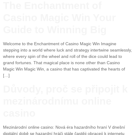
The Enchantment of
Casino Magic Win Your
Guide to Winning Big
Welcome to the Enchantment of Casino Magic Win Imagine
stepping into a world where luck and strategy intertwine seamlessly,
where every spin of the wheel and roll of the dice could lead to
grand fortunes. That magical place is none other than Casino
Magic Win Magic Win, a casino that has captivated the hearts of
[…]
Důvody, proč se připojit k
mezinárodnímu online
casino
Mezinárodní online casino: Nová éra hazardního hraní V dnešní
digitální době se hazardní hráči stále častěji obracejí k internetu