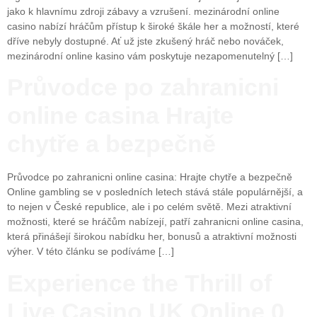
jako k hlavnímu zdroji zábavy a vzrušení. mezinárodní online
casino nabízí hráčům přístup k široké škále her a možností, které
dříve nebyly dostupné. Ať už jste zkušený hráč nebo nováček,
mezinárodní online kasino vám poskytuje nezapomenutelný […]
Průvodce po zahranicni
online casina Hrajte
chytře a bezpečně
Průvodce po zahranicni online casina: Hrajte chytře a bezpečně
Online gambling se v posledních letech stává stále populárnější, a
to nejen v České republice, ale i po celém světě. Mezi atraktivní
možnosti, které se hráčům nabízejí, patří zahranicni online casina,
která přinášejí širokou nabídku her, bonusů a atraktivní možnosti
výher. V této článku se podíváme […]
Experience the Thrill of
Live Casino UK Online 0