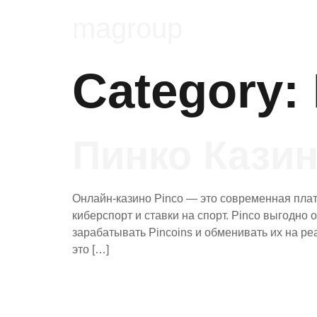
magroup
Category:
Пинко Казин
Онлайн-казино Pinco — это современная пла
киберспорт и ставки на спорт. Pinco выгодн
зарабатывать Pincoins и обменивать их на р
это […]