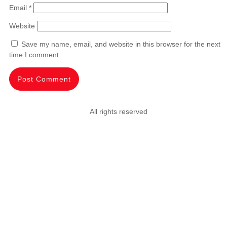
Email
*
Website
Save my name, email, and website in this browser for the next
time I comment.
All rights reserved