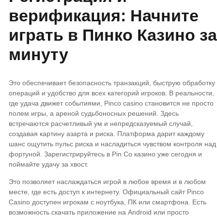
верификация: Начните
играть в Пинко Казино за
минуту
Это обеспечивает безопасность транзакций, быструю обработку
операций и удобство для всех категорий игроков. В реальности,
где удача движет событиями, Pinco casino становится не просто
полем игры, а ареной судьбоносных решений. Здесь
встречаются расчетливый ум и непредсказуемый случай,
создавая картину азарта и риска. Платформа дарит каждому
шанс ощутить пульс риска и насладиться чувством контроля над
фортуной. Зарегистрируйтесь в Pin Co казино уже сегодня и
поймайте удачу за хвост.
Это позволяет наслаждаться игрой в любое время и в любом
месте, где есть доступ к интернету. Официальный сайт Pinco
Casino доступен игрокам с ноутбука, ПК или смартфона. Есть
возможность скачать приложение на Android или просто