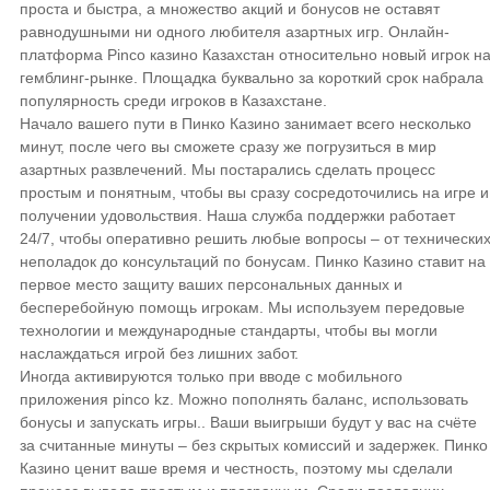
проста и быстра, а множество акций и бонусов не оставят
равнодушными ни одного любителя азартных игр. Онлайн-
платформа Pinco казино Казахстан относительно новый игрок н
гемблинг-рынке. Площадка буквально за короткий срок набрала
популярность среди игроков в Казахстане.
Начало вашего пути в Пинко Казино занимает всего несколько
минут, после чего вы сможете сразу же погрузиться в мир
азартных развлечений. Мы постарались сделать процесс
простым и понятным, чтобы вы сразу сосредоточились на игре и
получении удовольствия. Наша служба поддержки работает
24/7, чтобы оперативно решить любые вопросы – от технически
неполадок до консультаций по бонусам. Пинко Казино ставит на
первое место защиту ваших персональных данных и
бесперебойную помощь игрокам. Мы используем передовые
технологии и международные стандарты, чтобы вы могли
наслаждаться игрой без лишних забот.
Иногда активируются только при вводе с мобильного
приложения pinco kz. Можно пополнять баланс, использовать
бонусы и запускать игры.. Ваши выигрыши будут у вас на счёте
за считанные минуты – без скрытых комиссий и задержек. Пинко
Казино ценит ваше время и честность, поэтому мы сделали