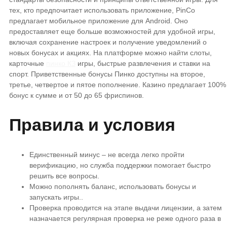
тех, кто предпочитает использовать приложение, PinCo
предлагает мобильное приложение для Android. Оно
предоставляет еще больше возможностей для удобной игры,
включая сохранение настроек и получение уведомлений о
новых бонусах и акциях. На платформе можно найти слоты,
карточные
пинко КЗ
игры, быстрые развлечения и ставки на
спорт. Приветственные бонусы Пинко доступны на второе,
третье, четвертое и пятое пополнение. Казино предлагает 100%
бонус к сумме и от 50 до 65 фриспинов.
Правила и условия
Единственный минус – не всегда легко пройти
верификацию, но служба поддержки помогает быстро
решить все вопросы.
Можно пополнять баланс, использовать бонусы и
запускать игры..
Проверка проводится на этапе выдачи лицензии, а затем
назначается регулярная проверка не реже одного раза в