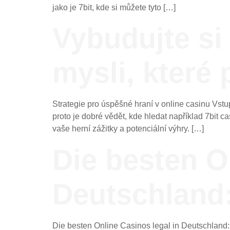
jako je 7bit, kde si můžete tyto […]
Vybudujte si
mysli, které 
Strategie pro úspěšné hraní v online casinu Vstup 
proto je dobré vědět, kde hledat například 7bit 
vaše herní zážitky a potenciální výhry. […]
Die besten O
Deutschland:
Die besten Online Casinos legal in Deutschland: