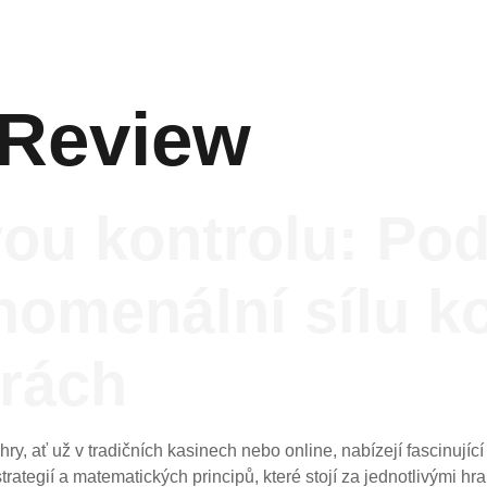
Review
vou kontrolu: Po
nomenální sílu k
hrách
ry, ať už v tradičních kasinech nebo online, nabízejí fascinující
tegií a matematických principů, které stojí za jednotlivými hra