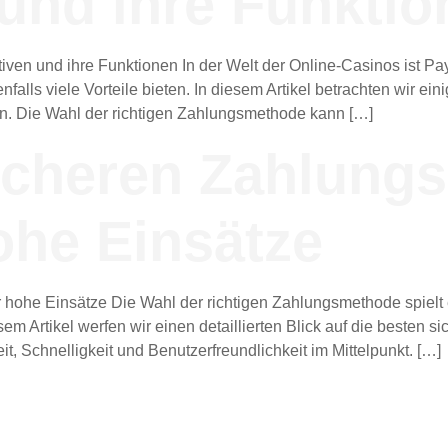
 und ihre Funkti
iven und ihre Funktionen In der Welt der Online-Casinos ist Pa
nfalls viele Vorteile bieten. In diesem Artikel betrachten wir e
hen. Die Wahl der richtigen Zahlungsmethode kann […]
icheren Zahlungs
ohe Einsätze
r hohe Einsätze Die Wahl der richtigen Zahlungsmethode spiel
m Artikel werfen wir einen detaillierten Blick auf die besten si
 Schnelligkeit und Benutzerfreundlichkeit im Mittelpunkt. […]