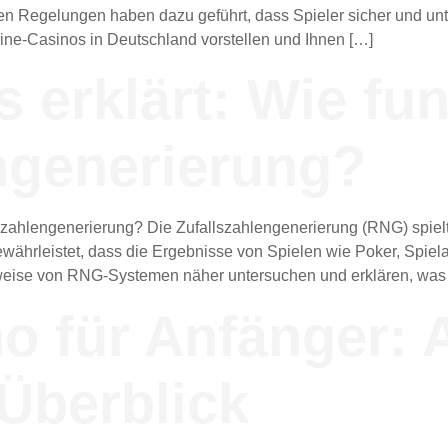
euen Regelungen haben dazu geführt, dass Spieler sicher und un
line-Casinos in Deutschland vorstellen und Ihnen […]
erklärt: Wie fun
ngenerierung?
llszahlengenerierung? Die Zufallszahlengenerierung (RNG) spielt
ewährleistet, dass die Ergebnisse von Spielen wie Poker, Spie
nsweise von RNG-Systemen näher untersuchen und erklären, was
o für Anfänger:
Überblick