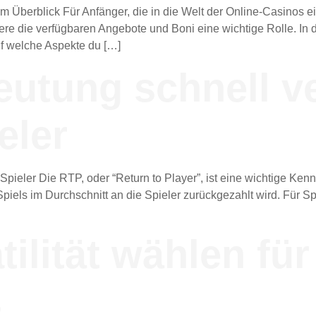
m Überblick Für Anfänger, die in die Welt der Online-Casinos e
e die verfügbaren Angebote und Boni eine wichtige Rolle. In di
uf welche Aspekte du […]
utung schnell v
eler
pieler Die RTP, oder “Return to Player”, ist eine wichtige Kenn
Spiels im Durchschnitt an die Spieler zurückgezahlt wird. Für Sp
tilität wählen f
s