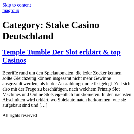
Skip to content
magroup
Category:
Stake Casino
Deutschland
Temple Tumble Der Slot erklärt & top
Casinos
Begriffe rund um den Spielautomaten, die jeder Zocker kennen
sollte Gleichzeitig können insgesamt nicht mehr Gewinne
ausgezahlt werden, als in der Auszahlungsquote festgelegt. Zeit sich
also mit der Frage zu beschäftigen, nach welchem Prinzip Slot
Machines und Online Slots eigentlich funktionieren. In den nächsten
Abschnitten wird erklärt, wo Spielautomaten herkommen, wie sie
aufgebaut sind und […]
All rights reserved