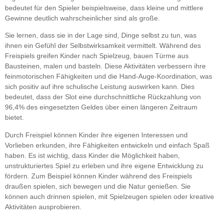
bedeutet für den Spieler beispielsweise, dass kleine und mittlere
Gewinne deutlich wahrscheinlicher sind als große.
Sie lernen, dass sie in der Lage sind, Dinge selbst zu tun, was
ihnen ein Gefühl der Selbstwirksamkeit vermittelt. Während des
Freispiels greifen Kinder nach Spielzeug, bauen Türme aus
Bausteinen, malen und basteln. Diese Aktivitäten verbessern ihre
feinmotorischen Fähigkeiten und die Hand-Auge-Koordination, was
sich positiv auf ihre schulische Leistung auswirken kann. Dies
bedeutet, dass der Slot eine durchschnittliche Rückzahlung von
96,4% des eingesetzten Geldes über einen längeren Zeitraum
bietet.
Durch Freispiel können Kinder ihre eigenen Interessen und
Vorlieben erkunden, ihre Fähigkeiten entwickeln und einfach Spaß
haben. Es ist wichtig, dass Kinder die Möglichkeit haben,
unstrukturiertes Spiel zu erleben und ihre eigene Entwicklung zu
fördern. Zum Beispiel können Kinder während des Freispiels
draußen spielen, sich bewegen und die Natur genießen. Sie
können auch drinnen spielen, mit Spielzeugen spielen oder kreative
Aktivitäten ausprobieren.