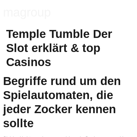
magroup
Temple Tumble Der
Slot erklärt & top
Casinos
Begriffe rund um den
Spielautomaten, die
jeder Zocker kennen
sollte