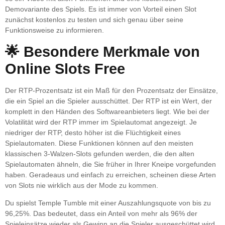
Demovariante des Spiels. Es ist immer von Vorteil einen Slot
zunächst kostenlos zu testen und sich genau über seine
Funktionsweise zu informieren.
🌟 Besondere Merkmale von
Online Slots Free
Der RTP-Prozentsatz ist ein Maß für den Prozentsatz der Einsätze,
die ein Spiel an die Spieler ausschüttet. Der RTP ist ein Wert, der
komplett in den Händen des Softwareanbieters liegt. Wie bei der
Volatilität wird der RTP immer im Spielautomat angezeigt. Je
niedriger der RTP, desto höher ist die Flüchtigkeit eines
Spielautomaten. Diese Funktionen können auf den meisten
klassischen 3-Walzen-Slots gefunden werden, die den alten
Spielautomaten ähneln, die Sie früher in Ihrer Kneipe vorgefunden
haben. Geradeaus und einfach zu erreichen, scheinen diese Arten
von Slots nie wirklich aus der Mode zu kommen.
Du spielst Temple Tumble mit einer Auszahlungsquote von bis zu
96,25%. Das bedeutet, dass ein Anteil von mehr als 96% der
Spieleinsätze wieder als Gewinn an die Spieler ausgeschüttet wird.