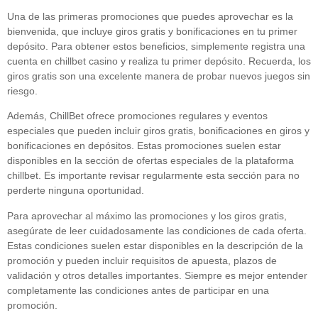
Una de las primeras promociones que puedes aprovechar es la
bienvenida, que incluye giros gratis y bonificaciones en tu primer
depósito. Para obtener estos beneficios, simplemente registra una
cuenta en chillbet casino y realiza tu primer depósito. Recuerda, los
giros gratis son una excelente manera de probar nuevos juegos sin
riesgo.
Además, ChillBet ofrece promociones regulares y eventos
especiales que pueden incluir giros gratis, bonificaciones en giros y
bonificaciones en depósitos. Estas promociones suelen estar
disponibles en la sección de ofertas especiales de la plataforma
chillbet. Es importante revisar regularmente esta sección para no
perderte ninguna oportunidad.
Para aprovechar al máximo las promociones y los giros gratis,
asegúrate de leer cuidadosamente las condiciones de cada oferta.
Estas condiciones suelen estar disponibles en la descripción de la
promoción y pueden incluir requisitos de apuesta, plazos de
validación y otros detalles importantes. Siempre es mejor entender
completamente las condiciones antes de participar en una
promoción.