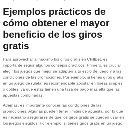
Ejemplos prácticos de
cómo obtener el mayor
beneficio de los giros
gratis
Para aprovechar al máximo los giros gratis en ChillBet, es
importante seguir algunos consejos prácticos. Primero, es crucial
elegir los juegos que mejor se adapten a tu estilo de juego y a las
condiciones de las promociones. Por ejemplo, si tienes giros gratis
en un juego de ruleta, es recomendable apostar en líneas simples
o dobles, ya que estas tienen una tasa de pago más alta que las
apuestas combinadas.
Además, es importante conocer las condiciones de las
promociones. Algunas pueden tener límites de apuesta, por lo que
es necesario asegurarse de que los giros gratis se pueden usar en
los juegos elegidos. Por ejemplo, si tienes giros gratis en un juego