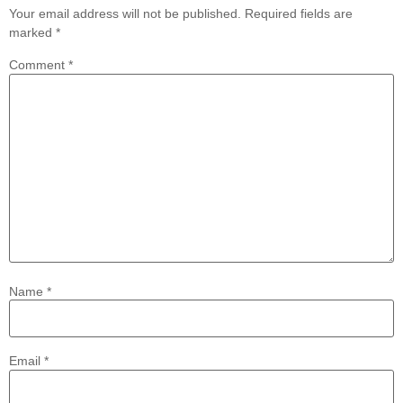
Your email address will not be published.
Required fields are
marked
*
Comment
*
Name
*
Email
*