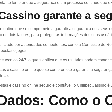
ortante lembrar que a segurança é um processo contínuo que ex
 Cassino garante a se
o online que se compromete a garantir a segurança dos seus usu
o de dois fatores, para proteger as informações dos seus usuári
icenciado por autoridades competentes, como a Comissão de Re
apostas e jogos.
orte técnico 24/7, o que significa que os usuários podem conta
tas e cassino online que se compromete a garantir a segurança
ritas.
stas e cassino online seguro e confiável, o Chillbet Cassino é
Dados: Como o C