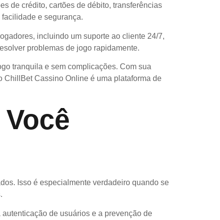
 de crédito, cartões de débito, transferências
facilidade e segurança.
gadores, incluindo um suporte ao cliente 24/7,
resolver problemas de jogo rapidamente.
ogo tranquila e sem complicações. Com sua
o ChillBet Cassino Online é uma plataforma de
 Você
dados. Isso é especialmente verdadeiro quando se
.
 autenticação de usuários e a prevenção de