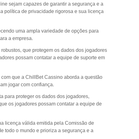
ine sejam capazes de garantir a segurança e a
a política de privacidade rigorosa e sua licença
erecendo uma ampla variedade de opções para
para a empresa.
ls robustos, que protegem os dados dos jogadores
gadores possam contatar a equipe de suporte em
 com que a ChillBet Cassino aborda a questão
sam jogar com confiança.
ta para proteger os dados dos jogadores,
a que os jogadores possam contatar a equipe de
ua licença válida emitida pela Comissão de
e todo o mundo e prioriza a segurança e a