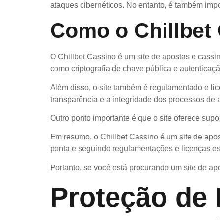
ataques cibernéticos. No entanto, é também imp
Como o Chillbet
O Chillbet Cassino é um site de apostas e cassin
como criptografia de chave pública e autenticaçã
Além disso, o site também é regulamentado e l
transparência e a integridade dos processos de 
Outro ponto importante é que o site oferece sup
Em resumo, o Chillbet Cassino é um site de apos
ponta e seguindo regulamentações e licenças est
Portanto, se você está procurando um site de apo
Proteção de 