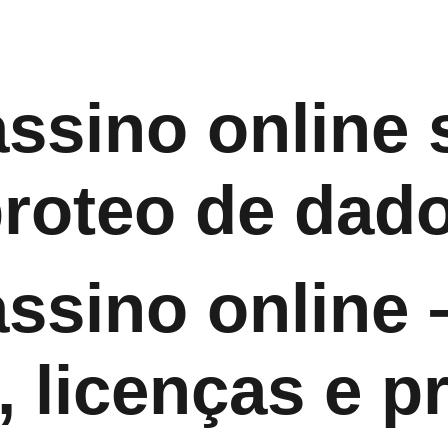
assino online
proteo de dad
assino online 
 licenças e p