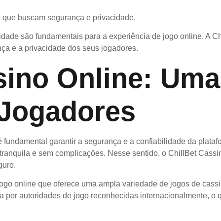
es que buscam segurança e privacidade.
cidade são fundamentais para a experiência de jogo online. A
ça e a privacidade dos seus jogadores.
sino Online: Um
 Jogadores
é fundamental garantir a segurança e a confiabilidade da plataf
ranquila e sem complicações. Nesse sentido, o ChillBet Cassi
guro.
go online que oferece uma ampla variedade de jogos de cassino,
da por autoridades de jogo reconhecidas internacionalmente, o 