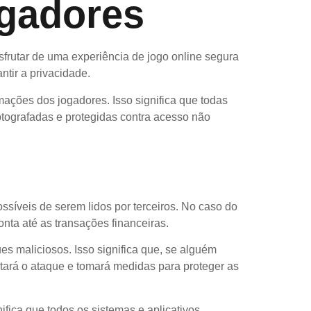
ogadores
frutar de uma experiência de jogo online segura
ntir a privacidade.
mações dos jogadores. Isso significa que todas
ptografadas e protegidas contra acesso não
ssíveis de serem lidos por terceiros. No caso do
onta até as transações financeiras.
ues maliciosos. Isso significa que, se alguém
tará o ataque e tomará medidas para proteger as
fica que todos os sistemas e aplicativos