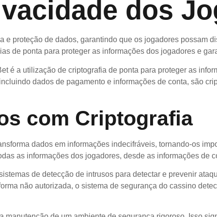
ivacidade dos J
a e proteção de dados, garantindo que os jogadores possam dis
gias de ponta para proteger as informações dos jogadores e gara
 é a utilização de criptografia de ponta para proteger as infor
 incluindo dados de pagamento e informações de conta, são cri
os com Criptografia
ransforma dados em informações indecifráveis, tornando-os impo
r todas as informações dos jogadores, desde as informações de c
 sistemas de detecção de intrusos para detectar e prevenir ataq
forma não autorizada, o sistema de segurança do cassino detec
a manutenção de um ambiente de segurança rigoroso. Isso signi