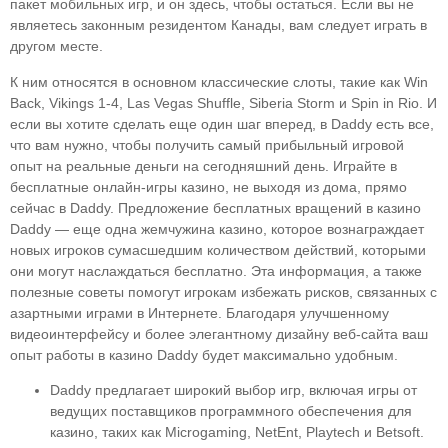
пакет мобильных игр, и он здесь, чтобы остаться. Если вы не
являетесь законным резидентом Канады, вам следует играть в
другом месте.
К ним относятся в основном классические слоты, такие как Win
Back, Vikings 1-4, Las Vegas Shuffle, Siberia Storm и Spin in Rio. И
если вы хотите сделать еще один шаг вперед, в Daddy есть все,
что вам нужно, чтобы получить самый прибыльный игровой
опыт на реальные деньги на сегодняшний день. Играйте в
бесплатные онлайн-игры казино, не выходя из дома, прямо
сейчас в Daddy. Предложение бесплатных вращений в казино
Daddy — еще одна жемчужина казино, которое вознаграждает
новых игроков сумасшедшим количеством действий, которыми
они могут наслаждаться бесплатно. Эта информация, а также
полезные советы помогут игрокам избежать рисков, связанных с
азартными играми в Интернете. Благодаря улучшенному
видеоинтерфейсу и более элегантному дизайну веб-сайта ваш
опыт работы в казино Daddy будет максимально удобным.
Daddy предлагает широкий выбор игр, включая игры от
ведущих поставщиков программного обеспечения для
казино, таких как Microgaming, NetEnt, Playtech и Betsoft.