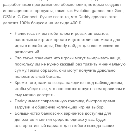
разработчиков программного обеспечения, которые создают
инновационные продукты, такие как Evolution games, nextGen,
GSN и IG Connect. Лучше всего то, что Daddy сделало этот
депозит 100% бонусом на матч до 400 €.
Являетесь ли вы любителем игровых автоматов,
настольных игр или просто ищете отличное место для
игры в онлайн-игры, Daddy найдет для вас множество
развлечений.
Это также означает, что игроки могут выигрывать чаще,
поскольку им не нужно каждый раз тратить минимальную
сумму.Таким образом, они могут получить довольно
положительный баланс.
Кроме того, казино всегда находится под наблюдением,
чтобы убедиться, что оно соответствует всем правилам и
ему можно доверять.
Daddy имеет современную графику, быстрое время
загрузки и обширную коллекцию игр на выбор.
Большинство банковских вариантов доступны для
депозитов и снятия средств, однако у вас будет
альтернативный вариант для любого вывода ваших