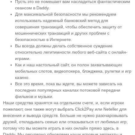
Пусть это не помешает вам насладиться фантастическим
сеансом в Daddy.
Для максимальной безопасности мы рекомендуем
использовать надежный банковский метод для
совершения транзакций, чтобы обеспечить защиту от
мошеннических транзакций и других проблем с
безопасностью в Интернете.
Вы всегда должны делать собственное суждение
относительно легитимности любого веб-сайта с онлайн-
играми.
Как и наш настольный сайт, он полон захватывающих
мобильных слотов, видеопокера, блэкджека, рулетки и игр
казино.
Все это время, пока вы ждете, вы можете зависать на
последних популярных каналах потоковой передачи
фильмов и музыки.
Наши средства хранятся на отдельном счете, и, если игроки
пожелают, они также могут выбрать Click2Pay или Neteller для
внесения и вывода средств. Больше не нужно разочаровывать
друзей, откладывать семью или отказываться от любимых игр,
потому что вы можете играть в них онлайн прямо здесь, в
Daddy. Мы регулярно обновляем наши игровые автоматы и