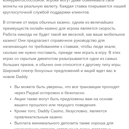
монеты на реальную валюту. Каждая ставка покрывается нашей
круглосуточной службой поддержки клиентов.
В отличие от мира обычных казино, одним из величайших
преимуществ онлайн-казино для игрока является скорость.
Работа никогда не будет такой же веселой, как ваше мобильное
казино! Они предлагают справочное руководство для
начинающих по требованиям к ставкам, чтобы люди знали,
сколько им нужно поставить, прежде чем играть в игру. В этих
играх со скрытым джекпотом разыгрываются одни из самых
больших призов, и обычно они относятся к другому типу игры.
Широкий спектр бонусных предложений и акций ждет вас в
новом Daddy.
Вы можете быть уверены, что все транзакции проходят
через Paypal осторожно и безопасно.
Акции также могут быть предложены вам на основе
вашего прошлого или текущего поведения.
Кроме того, Daddy Casino, безусловно, является
привлекательным казино.
Выплата минимального депозита также хороша для