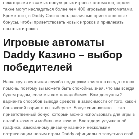
некоторыми из самых популярных игровых автоматов, игроки
также могут насладиться более чем 400 игровыми автоматами.
Кроме того, в Daddy Casino есть различные приветственные
бонусы, чтобы приветствовать новых игроков и привлекать
опытных игроков.
Игровые автоматы
Daddy Казино – выбор
победителей
Наша круглосуточная служба поддержки клиентов всегда готова
помочь, поэтому вы можете быть спокойны, зная, что мы всегда
будем рядом, если мы вам понадобимся. Вам доступны 2
варианта способов вывода средств, в зависимости от того, какой
банковский вариант вы выберете. Бонус спин-казино — это
приветственный бонус, который можно использовать для игры в
онлайн-казино и мобильном казино. Благодаря улучшенной
графике, изысканному дизайну казино и нескольким
потрясающим новым играм Daddy официально запустило свой