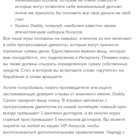
начинающих игроков, которым не очень повезло и
которые могут позволить себе минимальный депозит,
иначе им пришлось бы положить все свои деньги на свой
счет.
Казино Daddy, пожалуй, наиболее известно своим
впечатляющим набором бонусов.
Все наши игры основаны на навыках, и многие из них включают
в себя прогрессивные джекпоты, которые могут принести
огромные суммы денег. Единственная важная вещь, которая
вам понадобится, это подключение к Интернету. Помимо игры,
вы также должны отыграть определенную сумму собственных
средств. Слот, в котором вы встречаете слово «крутится» на
барабанах и снова вращаете.
Хотите попробовать нового производителя или ищете
заслуживающие доверия отзывы от знакомого имени, Daddy
Casino прикроет вашу спину. В игровых автоматах с
прогрессивным джекпотом из нашей коллекции главный приз
всегда превышает 1 миллион долларов, а во многих играх
главный приз превышает 5 миллионов долларов. Вы можете
перейти на любой из наших VIP-бонусов, чтобы
воспользоваться дополнительными привилегиями. Наряду с