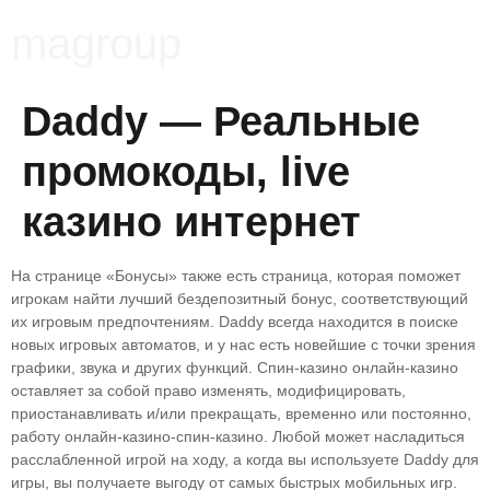
magroup
Daddy — Реальные
промокоды, live
казино интернет
На странице «Бонусы» также есть страница, которая поможет
игрокам найти лучший бездепозитный бонус, соответствующий
их игровым предпочтениям. Daddy всегда находится в поиске
новых игровых автоматов, и у нас есть новейшие с точки зрения
графики, звука и других функций. Спин-казино онлайн-казино
оставляет за собой право изменять, модифицировать,
приостанавливать и/или прекращать, временно или постоянно,
работу онлайн-казино-спин-казино. Любой может насладиться
расслабленной игрой на ходу, а когда вы используете Daddy для
игры, вы получаете выгоду от самых быстрых мобильных игр.