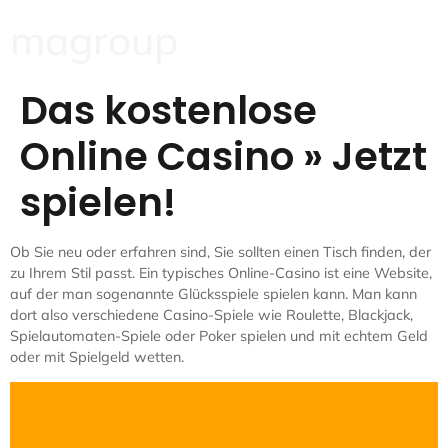
magroup
Das kostenlose
Online Casino » Jetzt
spielen!
Ob Sie neu oder erfahren sind, Sie sollten einen Tisch finden, der
zu Ihrem Stil passt. Ein typisches Online-Casino ist eine Website,
auf der man sogenannte Glücksspiele spielen kann. Man kann
dort also verschiedene Casino-Spiele wie Roulette, Blackjack,
Spielautomaten-Spiele oder Poker spielen und mit echtem Geld
oder mit Spielgeld wetten.