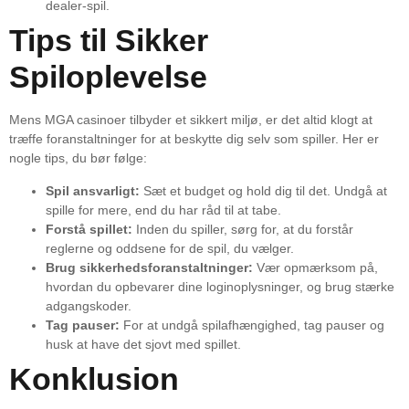
dealer-spil.
Tips til Sikker
Spiloplevelse
Mens MGA casinoer tilbyder et sikkert miljø, er det altid klogt at
træffe foranstaltninger for at beskytte dig selv som spiller. Her er
nogle tips, du bør følge:
Spil ansvarligt:
Sæt et budget og hold dig til det. Undgå at
spille for mere, end du har råd til at tabe.
Forstå spillet:
Inden du spiller, sørg for, at du forstår
reglerne og oddsene for de spil, du vælger.
Brug sikkerhedsforanstaltninger:
Vær opmærksom på,
hvordan du opbevarer dine loginoplysninger, og brug stærke
adgangskoder.
Tag pauser:
For at undgå spilafhængighed, tag pauser og
husk at have det sjovt med spillet.
Konklusion