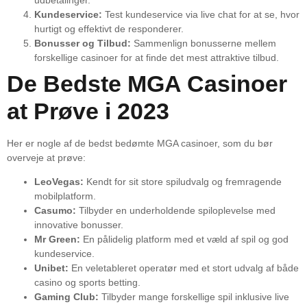
Kundeservice:
Test kundeservice via live chat for at se, hvor
hurtigt og effektivt de responderer.
Bonusser og Tilbud:
Sammenlign bonusserne mellem
forskellige casinoer for at finde det mest attraktive tilbud.
De Bedste MGA Casinoer
at Prøve i 2023
Her er nogle af de bedst bedømte MGA casinoer, som du bør
overveje at prøve:
LeoVegas:
Kendt for sit store spiludvalg og fremragende
mobilplatform.
Casumo:
Tilbyder en underholdende spiloplevelse med
innovative bonusser.
Mr Green:
En pålidelig platform med et væld af spil og god
kundeservice.
Unibet:
En veletableret operatør med et stort udvalg af både
casino og sports betting.
Gaming Club:
Tilbyder mange forskellige spil inklusive live