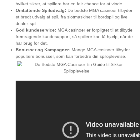
hvilket sikrer, at spillere har en fair chance for at vinde.
Omfattende Spiludvalg:
De bedste MGA casinoer tilbyder
et bredt udvalg af spil, fra slotmaskiner til bordspil og live
dealer-spil.
God kundeservice:
MGA casinoer er forpligtet til at tilbyde
fremragende kundesupport, så spillere kan få hjælp, når de
har brug for det.
Bonusser og Kampagner:
Mange MGA casinoer tilbyder
populære bonusser, som kan forbedre din spiloplevelse.