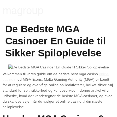
magroup
De Bedste MGA
Casinoer En Guide til
Sikker Spiloplevelse
Velkommen til vores guide om de bedste best mga casino
online
casino
med MGA-licens. Malta Gaming Authority (MGA) er kendt
for at regulere og overvåge online spilleaktiviteter, hvilket sikrer høj
standard for spil, sikkerhed og kundeservice. I denne artikel vil vi
udforske, hvad der kendetegner de bedste MGA casinoer, og hvad
du skal overveje, når du vælger et online casino til din næste
spiloplevelse.