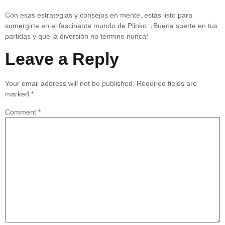
Con esas estrategias y consejos en mente, estás listo para
sumergirte en el fascinante mundo de Plinko. ¡Buena suerte en tus
partidas y que la diversión no termine nunca!
Leave a Reply
Your email address will not be published.
Required fields are
marked
*
Comment
*