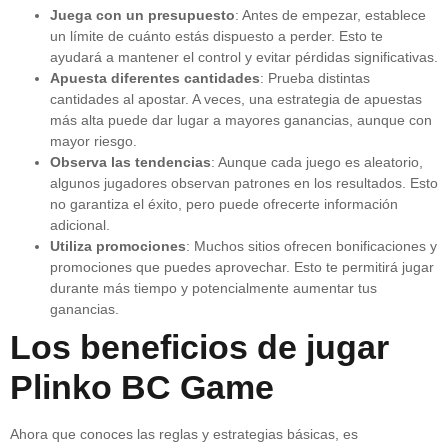
Juega con un presupuesto
: Antes de empezar, establece
un límite de cuánto estás dispuesto a perder. Esto te
ayudará a mantener el control y evitar pérdidas significativas.
Apuesta diferentes cantidades
: Prueba distintas
cantidades al apostar. A veces, una estrategia de apuestas
más alta puede dar lugar a mayores ganancias, aunque con
mayor riesgo.
Observa las tendencias
: Aunque cada juego es aleatorio,
algunos jugadores observan patrones en los resultados. Esto
no garantiza el éxito, pero puede ofrecerte información
adicional.
Utiliza promociones
: Muchos sitios ofrecen bonificaciones y
promociones que puedes aprovechar. Esto te permitirá jugar
durante más tiempo y potencialmente aumentar tus
ganancias.
Los beneficios de jugar
Plinko BC Game
Ahora que conoces las reglas y estrategias básicas, es