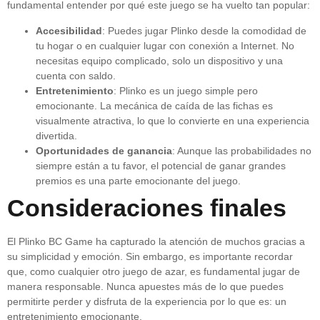
fundamental entender por qué este juego se ha vuelto tan popular:
Accesibilidad
: Puedes jugar Plinko desde la comodidad de
tu hogar o en cualquier lugar con conexión a Internet. No
necesitas equipo complicado, solo un dispositivo y una
cuenta con saldo.
Entretenimiento
: Plinko es un juego simple pero
emocionante. La mecánica de caída de las fichas es
visualmente atractiva, lo que lo convierte en una experiencia
divertida.
Oportunidades de ganancia
: Aunque las probabilidades no
siempre están a tu favor, el potencial de ganar grandes
premios es una parte emocionante del juego.
Consideraciones finales
El Plinko BC Game ha capturado la atención de muchos gracias a
su simplicidad y emoción. Sin embargo, es importante recordar
que, como cualquier otro juego de azar, es fundamental jugar de
manera responsable. Nunca apuestes más de lo que puedes
permitirte perder y disfruta de la experiencia por lo que es: un
entretenimiento emocionante.