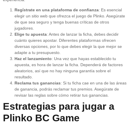
Regístrate en una plataforma de confianza
: Es esencial
elegir un sitio web que ofrezca el juego de Plinko. Asegúrate
de que sea seguro y tenga buenas críticas de otros
jugadores.
Elige tu apuesta
: Antes de lanzar la ficha, debes decidir
cuánto quieres apostar. Diferentes plataformas ofrecen
diversas opciones, por lo que debes elegir la que mejor se
adapte a tu presupuesto.
Haz el lanzamiento
: Una vez que hayas establecido tu
apuesta, es hora de lanzar la ficha. Dependerá de factores
aleatorios, así que no hay ninguna garantía sobre el
resultado.
Reclama tus ganancias
: Si tu ficha cae en una de las áreas
de ganancia, podrás reclamar tus premios. Asegúrate de
revisar las reglas sobre cómo retirar tus ganancias.
Estrategias para jugar a
Plinko BC Game