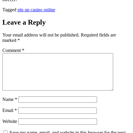
Tagged
pin up casino online
Leave a Reply
Your email address will not be published.
Required fields are
marked
*
Comment
*
Name
*
Email
*
Website
Save my name, email, and website in this browser for the next