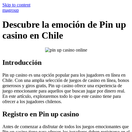
Skip to content
magroup
Descubre la emoción de Pin up
casino en Chile
Introducción
Pin up casino es una opción popular para los jugadores en línea en
Chile. Con una amplia selección de juegos de casino en línea, bonos
generosos y giros gratis, Pin up casino ofrece una experiencia de
juego emocionante para aquellos que buscan jugar por dinero real.
En este artículo, exploraremos todo lo que este casino tiene para
ofrecer a los jugadores chilenos.
Registro en Pin up casino
Antes de comenzar a disfrutar de todos los juegos emocionantes que
Pin up casino tiene para ofrecer, los jugadores deben registrarse en el