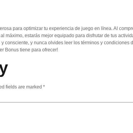
osa para optimizar tu experiencia de juego en línea. Al compr
 al máximo, estarás mejor equipado para disfrutar de tus activ
 consciente, y nunca olvides leer los términos y condiciones d
er Bonus tiene para ofrecer!
y
ed fields are marked
*