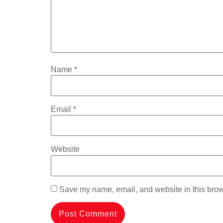
Name
*
Email
*
Website
Save my name, email, and website in this brow