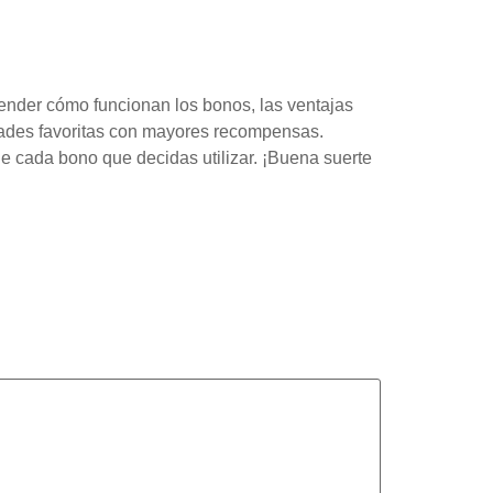
ender cómo funcionan los bonos, las ventajas
idades favoritas con mayores recompensas.
e cada bono que decidas utilizar. ¡Buena suerte