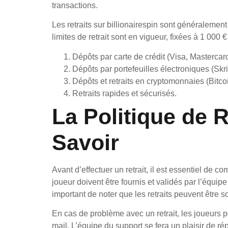
transactions.
Les retraits sur billionairespin sont généraleme
limites de retrait sont en vigueur, fixées à 1 000
Dépôts par carte de crédit (Visa, Mastercard
Dépôts par portefeuilles électroniques (Skril
Dépôts et retraits en cryptomonnaies (Bitco
Retraits rapides et sécurisés.
La Politique de R
Savoir
Avant d’effectuer un retrait, il est essentiel de c
joueur doivent être fournis et validés par l’équipe
important de noter que les retraits peuvent être 
En cas de problème avec un retrait, les joueurs peu
mail. L’équipe du support se fera un plaisir de r