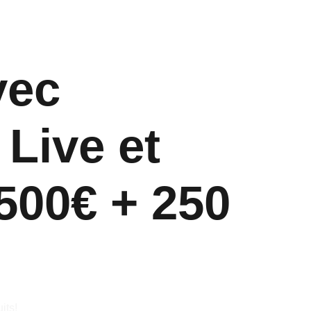
vec
 Live et
1500€ + 250
its!