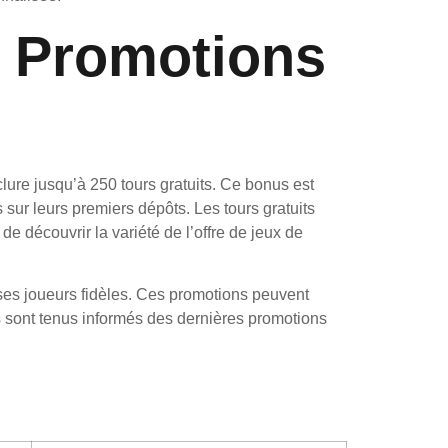
s Promotions
ure jusqu’à 250 tours gratuits. Ce bonus est
sur leurs premiers dépôts. Les tours gratuits
de découvrir la variété de l’offre de jeux de
ses joueurs fidèles. Ces promotions peuvent
rs sont tenus informés des dernières promotions