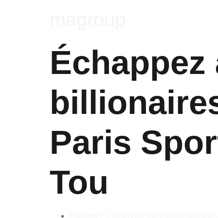
magroup
Échappez à
billionaire
Paris Spor
Tou
Échappez à lordinaire avec billionairespin 