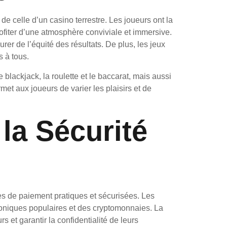
de celle d’un casino terrestre. Les joueurs ont la
rofiter d’une atmosphère conviviale et immersive.
rer de l’équité des résultats. De plus, les jeux
s à tous.
lackjack, la roulette et le baccarat, mais aussi
et aux joueurs de varier les plaisirs et de
la Sécurité
es de paiement pratiques et sécurisées. Les
ctroniques populaires et des cryptomonnaies. La
s et garantir la confidentialité de leurs