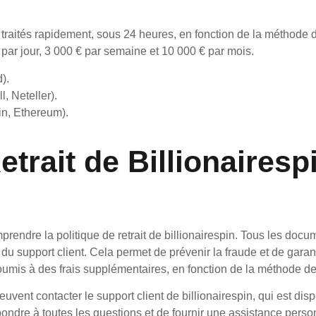
nt traités rapidement, sous 24 heures, en fonction de la métho
 € par jour, 3 000 € par semaine et 10 000 € par mois.
).
l, Neteller).
in, Ethereum).
etrait de Billionairesp
omprendre la politique de retrait de billionairespin. Tous les docu
 du support client. Cela permet de prévenir la fraude et de garanti
soumis à des frais supplémentaires, en fonction de la méthode de
vent contacter le support client de billionairespin, qui est dispo
épondre à toutes les questions et de fournir une assistance perso