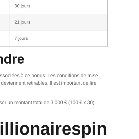
30 jours
21 jours
7 jours
ndre
 associées à ce bonus. Les conditions de mise
viennent retirables. Il est important de lire
ser un montant total de 3 000 € (100 € x 30)
illionairespin