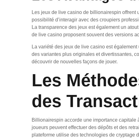
Les jeux de live casino de billionairespin offrent
possibilité d’interagir avec des croupiers profes
La transparence des jeux est également un atout ma
de live casino proposent souvent des versions ad
La variété des jeux de live casino est également
des variantes plus originales et divertissantes, 
découvrir de nouvelles façons de jouer.
Les Méthodes
des Transact
Billionairespin accorde une importance capitale 
joueurs peuvent effectuer des dépôts et des retrai
plateforme utilise des technologies de cryptage de