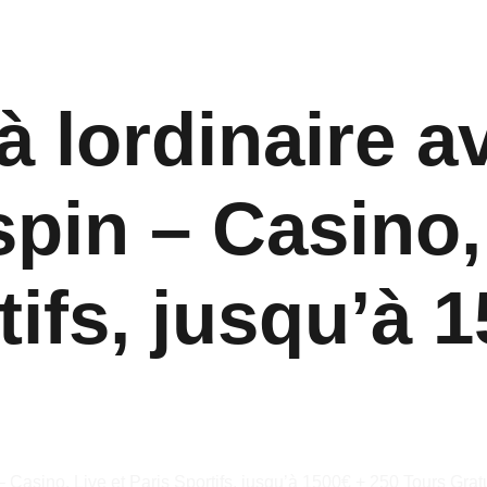
 lordinaire a
spin – Casino,
tifs, jusqu’à 
– Casino, Live et Paris Sportifs, jusqu’à 1500€ + 250 Tours Gratu