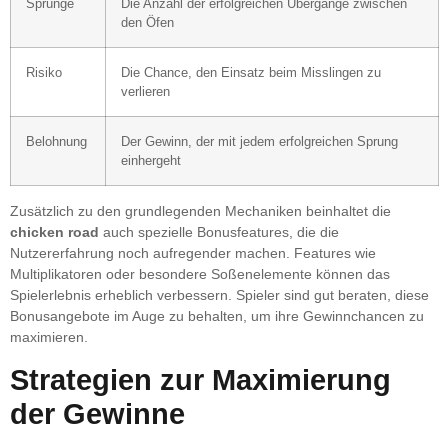
Sprünge
Die Anzahl der erfolgreichen Übergänge zwischen
den Öfen
Risiko
Die Chance, den Einsatz beim Misslingen zu
verlieren
Belohnung
Der Gewinn, der mit jedem erfolgreichen Sprung
einhergeht
Zusätzlich zu den grundlegenden Mechaniken beinhaltet die
chicken road
auch spezielle Bonusfeatures, die die
Nutzererfahrung noch aufregender machen. Features wie
Multiplikatoren oder besondere Soßenelemente können das
Spielerlebnis erheblich verbessern. Spieler sind gut beraten, diese
Bonusangebote im Auge zu behalten, um ihre Gewinnchancen zu
maximieren.
Strategien zur Maximierung
der Gewinne