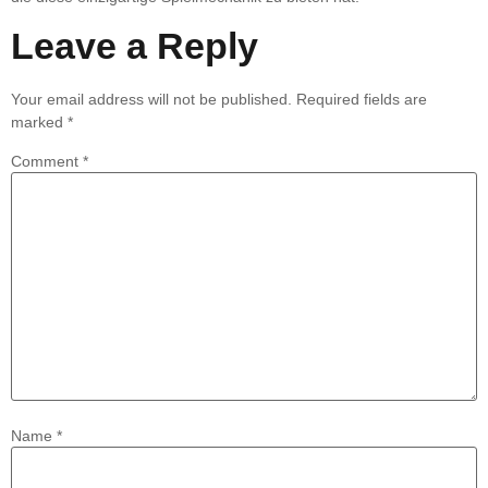
Leave a Reply
Your email address will not be published.
Required fields are
marked
*
Comment
*
Name
*