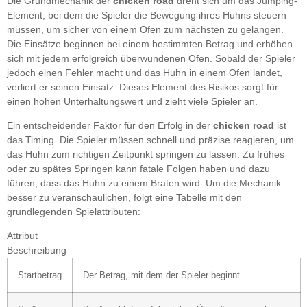
Die Grundmechanik der
chicken road
dreht sich um das Jumping-
Element, bei dem die Spieler die Bewegung ihres Huhns steuern
müssen, um sicher von einem Ofen zum nächsten zu gelangen.
Die Einsätze beginnen bei einem bestimmten Betrag und erhöhen
sich mit jedem erfolgreich überwundenen Ofen. Sobald der Spieler
jedoch einen Fehler macht und das Huhn in einem Ofen landet,
verliert er seinen Einsatz. Dieses Element des Risikos sorgt für
einen hohen Unterhaltungswert und zieht viele Spieler an.
Ein entscheidender Faktor für den Erfolg in der
chicken road
ist
das Timing. Die Spieler müssen schnell und präzise reagieren, um
das Huhn zum richtigen Zeitpunkt springen zu lassen. Zu frühes
oder zu spätes Springen kann fatale Folgen haben und dazu
führen, dass das Huhn zu einem Braten wird. Um die Mechanik
besser zu veranschaulichen, folgt eine Tabelle mit den
grundlegenden Spielattributen:
Attribut
Beschreibung
Startbetrag
Der Betrag, mit dem der Spieler beginnt