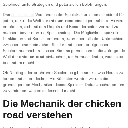
Spielmechanik, Strategien und potenziellen Belohnungen.
Das
chicken road
Verständnis der Spielstruktur ist entscheidend für
jeden, der in die Welt der
chicken road
einsteigen möchte. Es wird
empfohlen, sich mit den Regeln und Besonderheiten vertraut zu
machen, bevor man ins Spiel einsteigt. Die Möglichkeit, spezielle
Funktionen und Boni zu erkunden, kann ebenfalls den Unterschied
zwischen einem einfachen Spieler und einem erfolgreichen
Spielern ausmachen. Lassen Sie uns gemeinsam in die aufregende
Welt der
chicken road
eintauchen, um herauszufinden, was es so
besonders macht.
Ob Neuling oder erfahrener Spieler, es gibt immer etwas Neues zu
lernen und zu entdecken. Als Nächstes werden wir uns die
grundlegenden Mechaniken dieses Spiels im Detail anschauen, um
zu verstehen, was es so fesselnd macht.
Die Mechanik der chicken
road verstehen