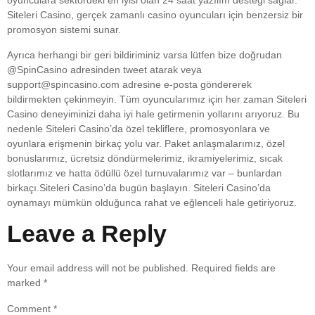
oyunculara sektördeki en iyisi olan 24 saat yazılım desteği sağlar.
Siteleri Casino, gerçek zamanlı casino oyuncuları için benzersiz bir
promosyon sistemi sunar.
Ayrıca herhangi bir geri bildiriminiz varsa lütfen bize doğrudan
@SpinCasino adresinden tweet atarak veya
support@spincasino.com adresine e-posta göndererek
bildirmekten çekinmeyin. Tüm oyuncularımız için her zaman Siteleri
Casino deneyiminizi daha iyi hale getirmenin yollarını arıyoruz. Bu
nedenle Siteleri Casino’da özel tekliflere, promosyonlara ve
oyunlara erişmenin birkaç yolu var. Paket anlaşmalarımız, özel
bonuslarımız, ücretsiz döndürmelerimiz, ikramiyelerimiz, sıcak
slotlarımız ve hatta ödüllü özel turnuvalarımız var – bunlardan
birkaçı.Siteleri Casino’da bugün başlayın. Siteleri Casino’da
oynamayı mümkün olduğunca rahat ve eğlenceli hale getiriyoruz.
Leave a Reply
Your email address will not be published.
Required fields are
marked
*
Comment
*