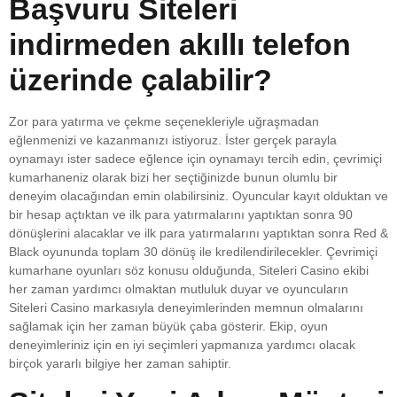
Başvuru Siteleri
indirmeden akıllı telefon
üzerinde çalabilir?
Zor para yatırma ve çekme seçenekleriyle uğraşmadan
eğlenmenizi ve kazanmanızı istiyoruz. İster gerçek parayla
oynamayı ister sadece eğlence için oynamayı tercih edin, çevrimiçi
kumarhaneniz olarak bizi her seçtiğinizde bunun olumlu bir
deneyim olacağından emin olabilirsiniz. Oyuncular kayıt olduktan ve
bir hesap açtıktan ve ilk para yatırmalarını yaptıktan sonra 90
dönüşlerini alacaklar ve ilk para yatırmalarını yaptıktan sonra Red &
Black oyununda toplam 30 dönüş ile kredilendirilecekler. Çevrimiçi
kumarhane oyunları söz konusu olduğunda, Siteleri Casino ekibi
her zaman yardımcı olmaktan mutluluk duyar ve oyuncuların
Siteleri Casino markasıyla deneyimlerinden memnun olmalarını
sağlamak için her zaman büyük çaba gösterir. Ekip, oyun
deneyimleriniz için en iyi seçimleri yapmanıza yardımcı olacak
birçok yararlı bilgiye her zaman sahiptir.