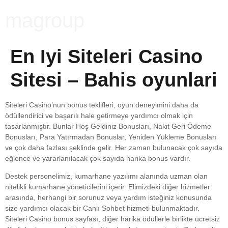
magroup
En Iyi Siteleri Casino
Sitesi – Bahis oyunlari
Siteleri Casino’nun bonus teklifleri, oyun deneyimini daha da
ödüllendirici ve başarılı hale getirmeye yardımcı olmak için
tasarlanmıştır. Bunlar Hoş Geldiniz Bonusları, Nakit Geri Ödeme
Bonusları, Para Yatırmadan Bonuslar, Yeniden Yükleme Bonusları
ve çok daha fazlası şeklinde gelir. Her zaman bulunacak çok sayıda
eğlence ve yararlanılacak çok sayıda harika bonus vardır.
Destek personelimiz, kumarhane yazılımı alanında uzman olan
nitelikli kumarhane yöneticilerini içerir. Elimizdeki diğer hizmetler
arasında, herhangi bir sorunuz veya yardım isteğiniz konusunda
size yardımcı olacak bir Canlı Sohbet hizmeti bulunmaktadır.
Siteleri Casino bonus sayfası, diğer harika ödüllerle birlikte ücretsiz