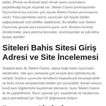
tablet, iPhone ve Android dahil olmak üzere oyuncuların
seçebileceği birçok seçenek var. Siteleri Casino promosyonları
Oyuncularımıza sunulan çok sayıda Siteleri Casino promosyonu
vardır. Para yatırdıktan sonra, oyuncular için büyük ödüller
sağlayabilecek özel teklifler alabilirsiniz. Bu teklifler size Siteleri
Casino’da gerçek para kazanma şansı verir. Bunlara ücretsiz
döndürmeler, para yatırma bonusları, promosyonlar ve çok daha
fazlası dahildir!
Siteleri Bahis Sitesi Giriş
Adresi ve Site İncelemesi
Sadakat planı ile Siteleri Casino, siteye bağlı kalan oyuncuları
ödüllendirir. Site aynı zamanda çok seviyeli skor tablolarına da
sahiptir, böylece oyuncular kendilerini başkalarıyla karşılaştırabilir
ve farklı zorluk seviyelerinde ödüller için oynayabilir. Ancak mevcut
kredi kartı bilgilerinizle kaydolmak isterseniz, bunu Siteleri Casino
ile de yapabilirsiniz. Bunu yapmak için, kaydolmak ve hesabınıza
para yatırabilmek için ‘Kayıt Ol’ düğmesine tıklayın.